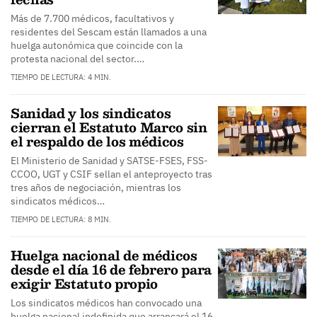
Más de 7.700 médicos, facultativos y
residentes del Sescam están llamados a una
huelga autonómica que coincide con la
protesta nacional del sector.…
TIEMPO DE LECTURA: 4 MIN.
Sanidad y los sindicatos
cierran el Estatuto Marco sin
el respaldo de los médicos
El Ministerio de Sanidad y SATSE-FSES, FSS-
CCOO, UGT y CSIF sellan el anteproyecto tras
tres años de negociación, mientras los
sindicatos médicos…
TIEMPO DE LECTURA: 8 MIN.
Huelga nacional de médicos
desde el día 16 de febrero para
exigir Estatuto propio
Los sindicatos médicos han convocado una
huelga nacional indefinida que arrancará el 16