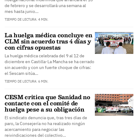
de febrero y se desarrollará una semana al
mes hasta junio…
TIEMPO DE LECTURA: 4 MIN.
La huelga médica concluye en
CLM sin acuerdo tras 4 días y
con cifras opuestas
La huelga médica celebrada del 9 al 12 de
diciembre en Castilla-La Mancha se ha cerrado
sin acuerdo y con un fuerte choque de cifras:
el Sescam sitúa…
TIEMPO DE LECTURA: 6 MIN.
CESM critica que Sanidad no
contacte con el comité de
huelga pese a su obligación
El sindicato denuncia que, tras tres días de
paro, la Consejería no ha realizado ningún
acercamiento para negociar las
reivindicaciones del colectivo…