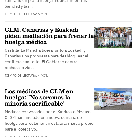
sanitario en plena huelga médica, mientras
Sanidad y las…
TIEMPO DE LECTURA: 5 MIN.
CLM, Canarias y Euskadi
piden mediación para frenar la
huelga médica
Castilla-La Mancha lidera junto a Euskadi y
Canarias una propuesta para desbloquear el
conflicto sanitario. El Gobierno central
rechaza la vía…
TIEMPO DE LECTURA: 4 MIN.
Los médicos de CLM en
huelga: "No seremos la
minoría sacrificable"
Médicos convocados por el Sindicato Médico
CESM han iniciado una nueva semana de
huelga para reclamar un estatuto marco propio
para el colectivo…