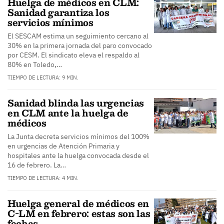
Huelga de médicos en CLM:
Sanidad garantiza los
servicios mínimos
El SESCAM estima un seguimiento cercano al
30% en la primera jornada del paro convocado
por CESM. El sindicato eleva el respaldo al
80% en Toledo,…
TIEMPO DE LECTURA: 9 MIN.
Sanidad blinda las urgencias
en CLM ante la huelga de
médicos
La Junta decreta servicios mínimos del 100%
en urgencias de Atención Primaria y
hospitales ante la huelga convocada desde el
16 de febrero. La…
TIEMPO DE LECTURA: 4 MIN.
Huelga general de médicos en
C-LM en febrero: estas son las
fechas