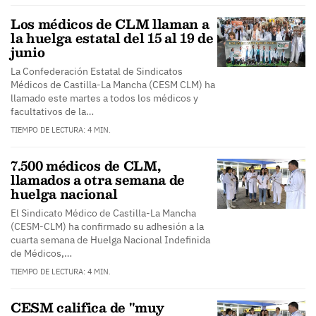
Los médicos de CLM llaman a
la huelga estatal del 15 al 19 de
junio
La Confederación Estatal de Sindicatos
Médicos de Castilla-La Mancha (CESM CLM) ha
llamado este martes a todos los médicos y
facultativos de la…
TIEMPO DE LECTURA: 4 MIN.
7.500 médicos de CLM,
llamados a otra semana de
huelga nacional
El Sindicato Médico de Castilla-La Mancha
(CESM-CLM) ha confirmado su adhesión a la
cuarta semana de Huelga Nacional Indefinida
de Médicos,…
TIEMPO DE LECTURA: 4 MIN.
CESM califica de "muy