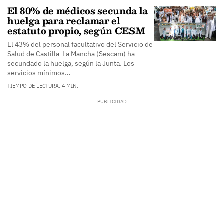
El 80% de médicos secunda la
huelga para reclamar el
estatuto propio, según CESM
El 43% del personal facultativo del Servicio de
Salud de Castilla-La Mancha (Sescam) ha
secundado la huelga, según la Junta. Los
servicios mínimos…
TIEMPO DE LECTURA: 4 MIN.