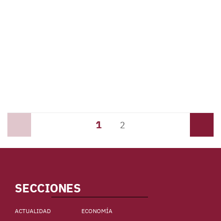
1
Anterior
2
Siguiente
SECCIONES
ACTUALIDAD
ECONOMÍA