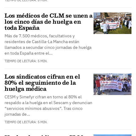
TIEMPO DE LECTURA: 6 MIN.
Los médicos de CLM se unen a
los cinco días de huelga en
toda España
Más de 7.500 médicos, facultativos y
residentes de Castilla-La Mancha están
llamados a secundar cinco jornadas de huelga
en toda España entre el…
TIEMPO DE LECTURA: 5 MIN.
Los sindicatos cifran en el
80% el seguimiento de la
huelga médica
CESM y Simefyr cifran en torno al 80% el
respaldo a la huelga en el Sescam y denuncian
“servicios mínimos abusivos”. Tras cinco
jornadas de…
TIEMPO DE LECTURA: 5 MIN.