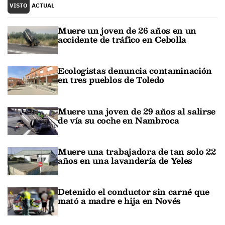
VISTO
ACTUAL
Muere un joven de 26 años en un
accidente de tráfico en Cebolla
Ecologistas denuncia contaminación
en tres pueblos de Toledo
Muere una joven de 29 años al salirse
de vía su coche en Nambroca
Muere una trabajadora de tan solo 22
años en una lavandería de Yeles
Detenido el conductor sin carné que
mató a madre e hija en Novés