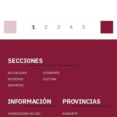
1
Anterior
2
3
4
5
Siguiente
SECCIONES
ACTUALIDAD
ECONOMÍA
SOCIEDAD
CULTURA
DEPORTES
INFORMACIÓN
PROVINCIAS
CONDICIONES DE USO
ALBACETE