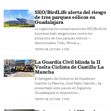
SEO/BirdLife alerta del riesgo
de tres parques eólicos en
Guadalajara
La organización conservacionista SEO/BirdLife
ha presentado alegaciones contra los
proyectos de tres parques eólicos —
denominados Titán, Mimas y…
TIEMPO DE LECTURA: 4 MIN.
La Guardia Civil blinda la II
Vuelta Ciclista de Castilla-La
Mancha
El delegado del Gobierno de España en
Castilla-La Mancha, José Pablo Sabrido , ha
presentado este jueves en Sigüenza
(Guadalajara) el dispositivo…
TIEMPO DE LECTURA: 3 MIN.