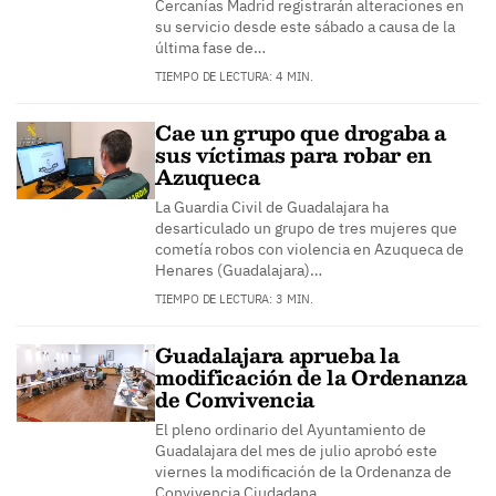
Cercanías Madrid registrarán alteraciones en
su servicio desde este sábado a causa de la
última fase de…
TIEMPO DE LECTURA: 4 MIN.
Cae un grupo que drogaba a
sus víctimas para robar en
Azuqueca
La Guardia Civil de Guadalajara ha
desarticulado un grupo de tres mujeres que
cometía robos con violencia en Azuqueca de
Henares (Guadalajara)…
TIEMPO DE LECTURA: 3 MIN.
Guadalajara aprueba la
modificación de la Ordenanza
de Convivencia
El pleno ordinario del Ayuntamiento de
Guadalajara del mes de julio aprobó este
viernes la modificación de la Ordenanza de
Convivencia Ciudadana,…