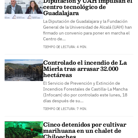
Diputación y UAH impulsan el
centro tecnológico de
Guadalajara
La Diputación de Guadalajara y la Fundación
General de la Universidad de Alcalá (UAH) han
firmado un convenio para poner en marcha el
Centro de…
TIEMPO DE LECTURA: 4 MIN.
Controlado el incendio de La
Mierla tras arrasar 32.000
hectáreas
El Servicio de Prevención y Extinción de
Incendios Forestales de Castilla-La Mancha
(Infocam) dio por controlado este lunes, 18
días después de su…
TIEMPO DE LECTURA: 7 MIN.
Cinco detenidos por cultivar
marihuana en un chalet de
Chiloeches