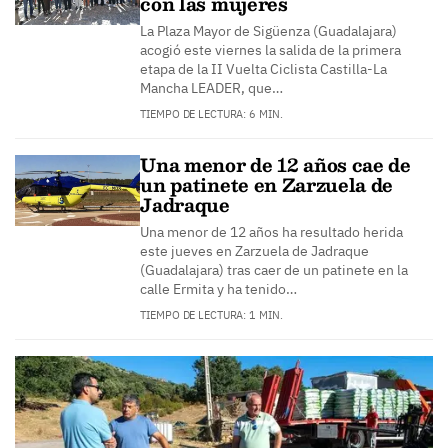
con las mujeres
La Plaza Mayor de Sigüenza (Guadalajara)
acogió este viernes la salida de la primera
etapa de la II Vuelta Ciclista Castilla-La
Mancha LEADER, que…
TIEMPO DE LECTURA: 6 MIN.
Una menor de 12 años cae de
un patinete en Zarzuela de
Jadraque
Una menor de 12 años ha resultado herida
este jueves en Zarzuela de Jadraque
(Guadalajara) tras caer de un patinete en la
calle Ermita y ha tenido…
TIEMPO DE LECTURA: 1 MIN.