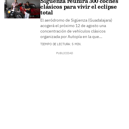
Sigüenza reunirá 300 coches
clásicos para vivir el eclipse
total
El aeródromo de Sigüenza (Guadalajara)
acogerá el próximo 12 de agosto una
concentración de vehículos clásicos
organizada por Autopía en la que…
TIEMPO DE LECTURA: 5 MIN.