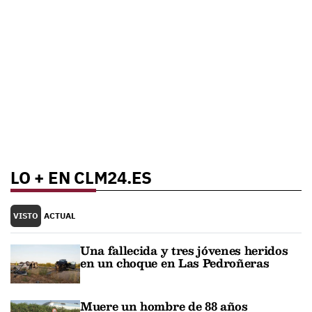
LO + EN CLM24.ES
VISTO
ACTUAL
Una fallecida y tres jóvenes heridos
en un choque en Las Pedroñeras
Muere un hombre de 88 años