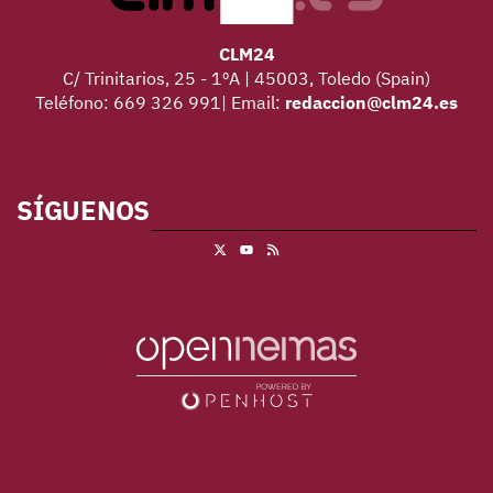
CLM24
C/ Trinitarios, 25 - 1ºA | 45003, Toledo (Spain)
Teléfono: 669 326 991| Email:
redaccion@clm24.es
SÍGUENOS
X
RSS
Youtube