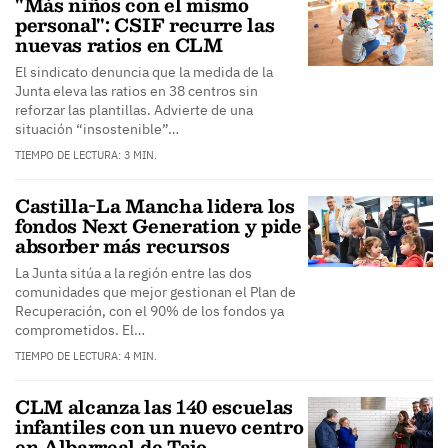
"Más niños con el mismo
personal": CSIF recurre las
nuevas ratios en CLM
El sindicato denuncia que la medida de la
Junta eleva las ratios en 38 centros sin
reforzar las plantillas. Advierte de una
situación “insostenible”…
TIEMPO DE LECTURA: 3 MIN.
Castilla-La Mancha lidera los
fondos Next Generation y pide
absorber más recursos
La Junta sitúa a la región entre las dos
comunidades que mejor gestionan el Plan de
Recuperación, con el 90% de los fondos ya
comprometidos. El…
TIEMPO DE LECTURA: 4 MIN.
CLM alcanza las 140 escuelas
infantiles con un nuevo centro
en Albarreal de Tajo