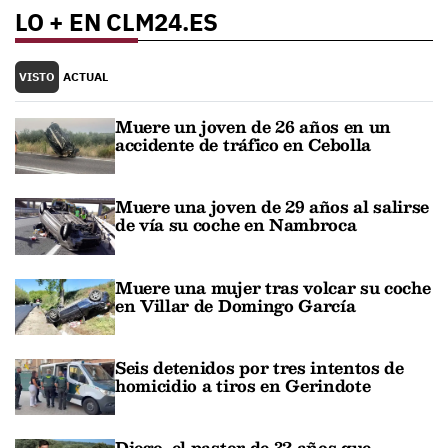
LO + EN CLM24.ES
VISTO
ACTUAL
Muere un joven de 26 años en un
accidente de tráfico en Cebolla
Muere una joven de 29 años al salirse
de vía su coche en Nambroca
Muere una mujer tras volcar su coche
en Villar de Domingo García
Seis detenidos por tres intentos de
homicidio a tiros en Gerindote
Diego, el pastor de 32 años que