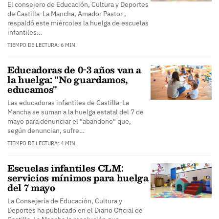
El consejero de Educación, Cultura y Deportes
de Castilla-La Mancha, Amador Pastor ,
respaldó este miércoles la huelga de escuelas
infantiles…
TIEMPO DE LECTURA: 6 MIN.
Educadoras de 0-3 años van a
la huelga: "No guardamos,
educamos"
Las educadoras infantiles de Castilla-La
Mancha se suman a la huelga estatal del 7 de
mayo para denunciar el "abandono" que,
según denuncian, sufre…
TIEMPO DE LECTURA: 4 MIN.
Escuelas infantiles CLM:
servicios mínimos para huelga
del 7 mayo
La Consejería de Educación, Cultura y
Deportes ha publicado en el Diario Oficial de