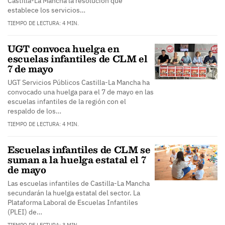
Castilla-La Mancha la resolución que
establece los servicios…
TIEMPO DE LECTURA: 4 MIN.
UGT convoca huelga en
escuelas infantiles de CLM el
7 de mayo
UGT Servicios Públicos Castilla-La Mancha ha
convocado una huelga para el 7 de mayo en las
escuelas infantiles de la región con el
respaldo de los…
TIEMPO DE LECTURA: 4 MIN.
Escuelas infantiles de CLM se
suman a la huelga estatal el 7
de mayo
Las escuelas infantiles de Castilla-La Mancha
secundarán la huelga estatal del sector. La
Plataforma Laboral de Escuelas Infantiles
(PLEI) de…