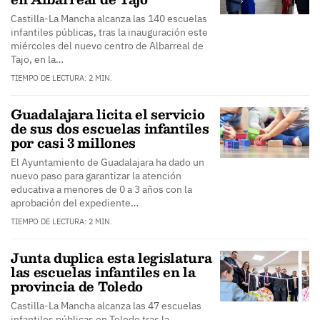
Castilla-La Mancha alcanza las 140 escuelas
infantiles públicas, tras la inauguración este
miércoles del nuevo centro de Albarreal de
Tajo, en la…
TIEMPO DE LECTURA: 2 MIN.
Guadalajara licita el servicio
de sus dos escuelas infantiles
por casi 3 millones
El Ayuntamiento de Guadalajara ha dado un
nuevo paso para garantizar la atención
educativa a menores de 0 a 3 años con la
aprobación del expediente…
TIEMPO DE LECTURA: 2 MIN.
Junta duplica esta legislatura
las escuelas infantiles en la
provincia de Toledo
Castilla-La Mancha alcanza las 47 escuelas
infantiles públicas en Toledo tras la