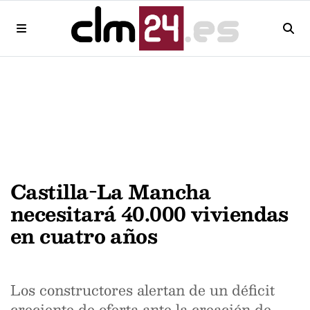
Castilla-La Mancha
necesitará 40.000 viviendas
en cuatro años
Los constructores alertan de un déficit
creciente de oferta ante la creación de