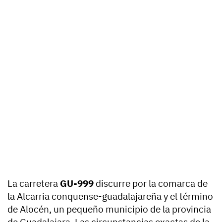
La carretera
GU-999
discurre por la comarca de
la Alcarria conquense-guadalajareña y el término
de Alocén, un pequeño municipio de la provincia
de Guadalajara. Las circunstancias exactas de la