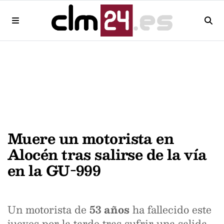
Muere un motorista en
Alocén tras salirse de la vía
en la GU-999
Un motorista de
53 años
ha fallecido este
jueves por la tarde tras sufrir una salida