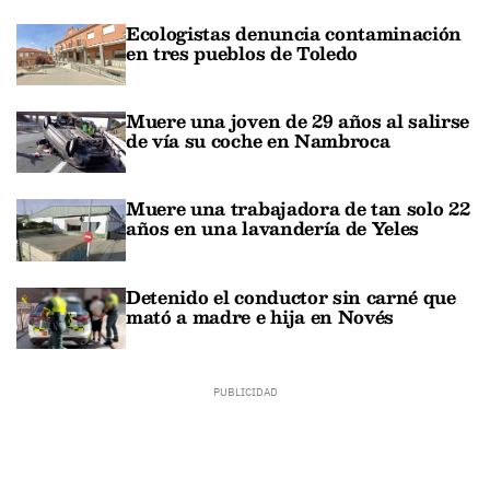
Ecologistas denuncia contaminación
en tres pueblos de Toledo
Muere una joven de 29 años al salirse
de vía su coche en Nambroca
Muere una trabajadora de tan solo 22
años en una lavandería de Yeles
Detenido el conductor sin carné que
mató a madre e hija en Novés