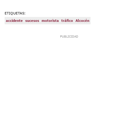
ETIQUETAS:
accidente
sucesos
motorista
tráfico
Alcocén