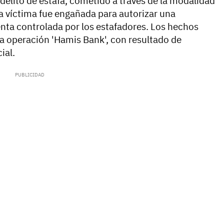
elito de estafa, cometido a través de la modalidad
na víctima fue engañada para autorizar una
nta controlada por los estafadores. Los hechos
a operación 'Hamis Bank', con resultado de
ial.