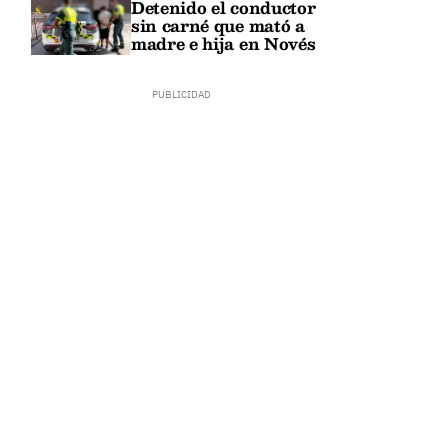
Detenido el conductor
sin carné que mató a
madre e hija en Novés