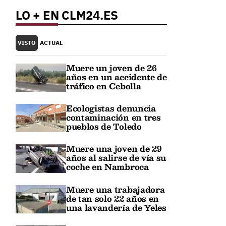
LO + EN CLM24.ES
VISTO
ACTUAL
n
Muere un joven de 26
años en un accidente de
tráfico en Cebolla
Ecologistas denuncia
contaminación en tres
pueblos de Toledo
Muere una joven de 29
años al salirse de vía su
coche en Nambroca
Muere una trabajadora
de tan solo 22 años en
una lavandería de Yeles