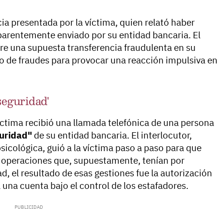
cia presentada por la víctima, quien relató haber
arentemente enviado por su entidad bancaria. El
re una supuesta transferencia fraudulenta en su
po de fraudes para provocar una reacción impulsiva e
seguridad'
víctima recibió una llamada telefónica de una persona
uridad"
de su entidad bancaria. El interlocutor,
cológica, guió a la víctima paso a paso para que
e operaciones que, supuestamente, tenían por
d, el resultado de esas gestiones fue la autorización
 una cuenta bajo el control de los estafadores.