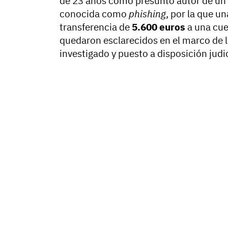
de 23 años como presunto autor de un d
conocida como
phishing
, por la que u
transferencia de
5.600 euros
a una cue
quedaron esclarecidos en el marco de l
investigado y puesto a disposición judic