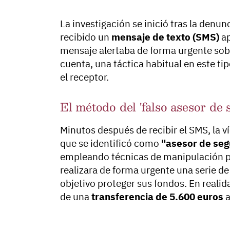
La investigación se inició tras la denun
recibido un
mensaje de texto (SMS)
ap
mensaje alertaba de forma urgente sob
cuenta, una táctica habitual en este ti
el receptor.
El método del 'falso asesor de 
Minutos después de recibir el SMS, la 
que se identificó como
"asesor de seg
empleando técnicas de manipulación psi
realizara de forma urgente una serie d
objetivo proteger sus fondos. En realida
de una
transferencia de 5.600 euros
a