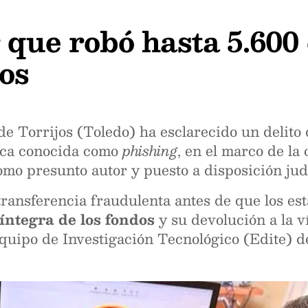
r que robó hasta 5.600
jos
e Torrijos (Toledo) ha esclarecido un delito 
ica conocida como
phishing
, en el marco de la
mo presunto autor y puesto a disposición judi
ransferencia fraudulenta antes de que los est
íntegra de los fondos
y su devolución a la v
Equipo de Investigación Tecnológico (Edite) d