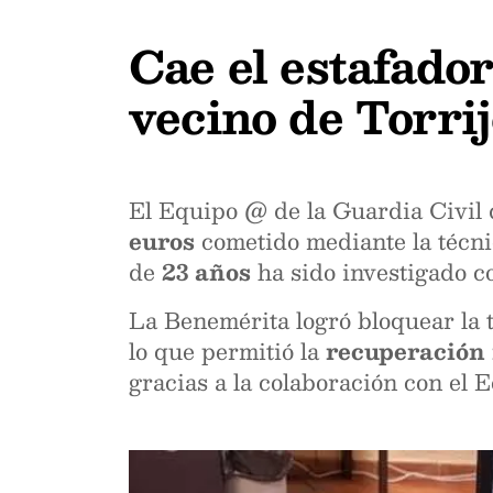
Cae el estafado
vecino de Torri
El Equipo @ de la Guardia Civil d
euros
cometido mediante la técn
de
23 años
ha sido investigado co
La Benemérita logró bloquear la t
lo que permitió la
recuperación 
gracias a la colaboración con el 