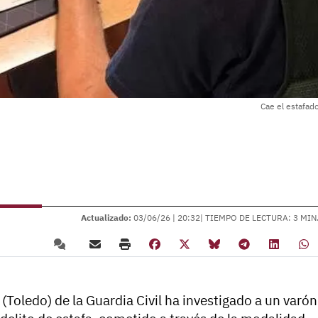
Cae el estafad
Actualizado:
03/06/26 |
20:32
| TIEMPO DE LECTURA: 3 MIN
(Toledo) de la Guardia Civil ha investigado a un varón