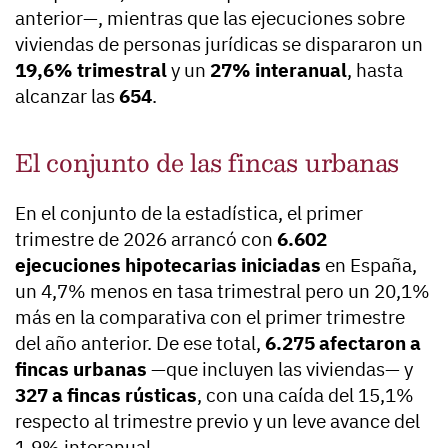
anterior—, mientras que las ejecuciones sobre
viviendas de personas jurídicas se dispararon un
19,6% trimestral
y un
27% interanual
, hasta
alcanzar las
654
.
El conjunto de las fincas urbanas
En el conjunto de la estadística, el primer
trimestre de 2026 arrancó con
6.602
ejecuciones hipotecarias iniciadas
en España,
un 4,7% menos en tasa trimestral pero un 20,1%
más en la comparativa con el primer trimestre
del año anterior. De ese total,
6.275 afectaron a
fincas urbanas
—que incluyen las viviendas— y
327 a fincas rústicas
, con una caída del 15,1%
respecto al trimestre previo y un leve avance del
1,9% interanual.