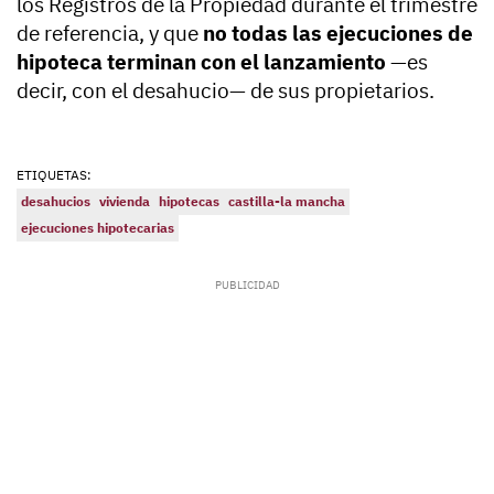
los Registros de la Propiedad durante el trimestre
de referencia, y que
no todas las ejecuciones de
hipoteca terminan con el lanzamiento
—es
decir, con el desahucio— de sus propietarios.
ETIQUETAS:
desahucios
vivienda
hipotecas
castilla-la mancha
ejecuciones hipotecarias