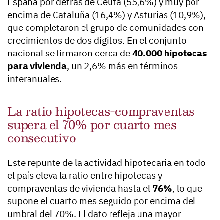
España por detrás de Ceuta (55,6%) y muy por
encima de Cataluña (16,4%) y Asturias (10,9%),
que completaron el grupo de comunidades con
crecimientos de dos dígitos. En el conjunto
nacional se firmaron cerca de
40.000 hipotecas
para vivienda
, un 2,6% más en términos
interanuales.
La ratio hipotecas-compraventas
supera el 70% por cuarto mes
consecutivo
Este repunte de la actividad hipotecaria en todo
el país eleva la ratio entre hipotecas y
compraventas de vivienda hasta el
76%
, lo que
supone el cuarto mes seguido por encima del
umbral del 70%. El dato refleja una mayor