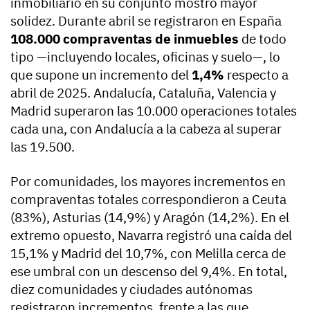
inmobiliario en su conjunto mostró mayor
solidez. Durante abril se registraron en España
108.000 compraventas de inmuebles
de todo
tipo —incluyendo locales, oficinas y suelo—, lo
que supone un incremento del
1,4%
respecto a
abril de 2025. Andalucía, Cataluña, Valencia y
Madrid superaron las 10.000 operaciones totales
cada una, con Andalucía a la cabeza al superar
las 19.500.
Por comunidades, los mayores incrementos en
compraventas totales correspondieron a Ceuta
(83%), Asturias (14,9%) y Aragón (14,2%). En el
extremo opuesto, Navarra registró una caída del
15,1% y Madrid del 10,7%, con Melilla cerca de
ese umbral con un descenso del 9,4%. En total,
diez comunidades y ciudades autónomas
registraron incrementos, frente a las que