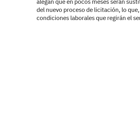
alegan que en pocos meses serán sustit
del nuevo proceso de licitación, lo que, 
condiciones laborales que regirán el ser