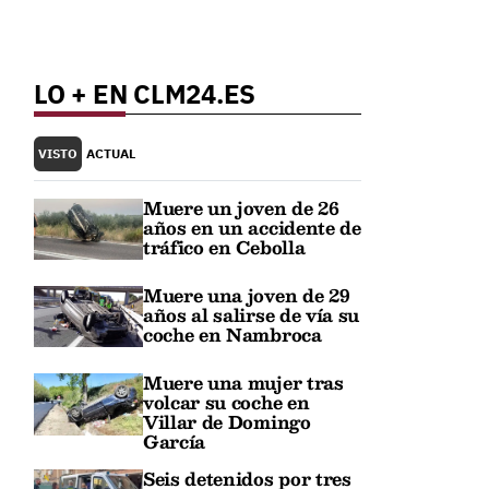
LO + EN CLM24.ES
VISTO
ACTUAL
Muere un joven de 26
años en un accidente de
tráfico en Cebolla
Muere una joven de 29
años al salirse de vía su
coche en Nambroca
Muere una mujer tras
volcar su coche en
Villar de Domingo
García
Seis detenidos por tres