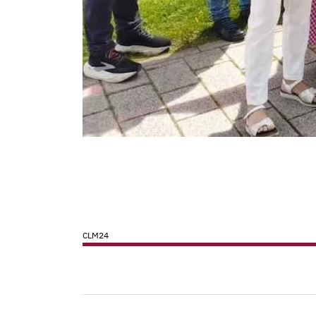
CLM24