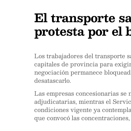
El transporte s
protesta por el 
Los trabajadores del transporte sa
capitales de provincia para exigi
negociación permanece bloqueada
desatascarlo.
Las empresas concesionarias se 
adjudicatarias, mientras el Serv
condiciones vigente ya contempl
que convocó las concentraciones, a