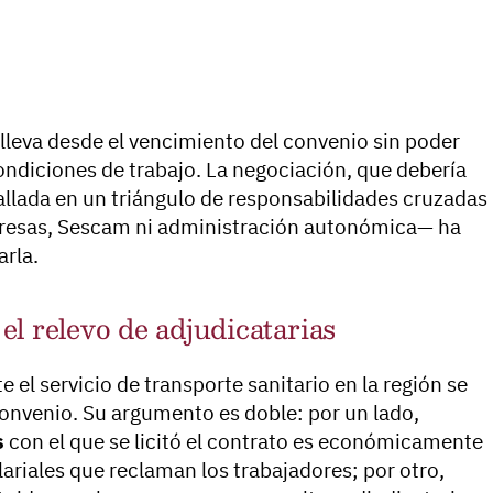
 lleva desde el vencimiento del convenio sin poder
condiciones de trabajo. La negociación, que debería
llada en un triángulo de responsabilidades cruzadas
presas, Sescam ni administración autonómica— ha
arla.
l relevo de adjudicatarias
el servicio de transporte sanitario en la región se
convenio. Su argumento es doble: por un lado,
s
con el que se licitó el contrato es económicamente
lariales que reclaman los trabajadores; por otro,