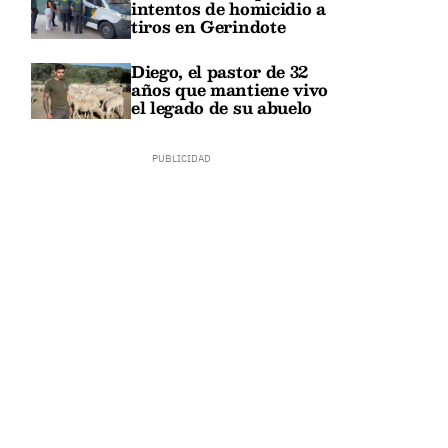
intentos de homicidio a
tiros en Gerindote
Diego, el pastor de 32
años que mantiene vivo
el legado de su abuelo