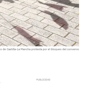
rio de Castilla-La Mancha protesta por el bloqueo del convenio
.