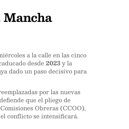
La Mancha
ércoles a la calle en las cinco
a caducado desde
2023
y la
ya dado un paso decisivo para
reemplazadas por las nuevas
defiende que el pliego de
l. Comisiones Obreras (CCOO),
l conflicto se intensificará.