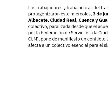
Los trabajadores y trabajadoras del tra
protagonizaron este miércoles,
3 de ju
Albacete, Ciudad Real, Cuenca y Gua
colectivo, paralizada desde que el acu
por la Federación de Servicios a la Ci
CLM), pone de manifiesto un conflicto l
afecta a un colectivo esencial para el s