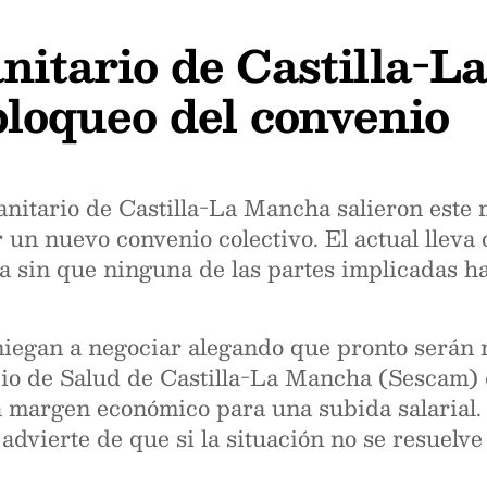
anitario de Castilla-
bloqueo del convenio
nitario de Castilla-La Mancha salieron este mi
r un nuevo convenio colectivo. El actual llev
 sin que ninguna de las partes implicadas ha
niegan a negociar alegando que pronto serán 
icio de Salud de Castilla-La Mancha (Sescam) 
a margen económico para una subida salaria
dvierte de que si la situación no se resuelve e