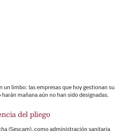
 en un limbo: las empresas que hoy gestionan su
lo harán mañana aún no han sido designadas.
encia del pliego
ncha (Sescam), como administración sanitaria