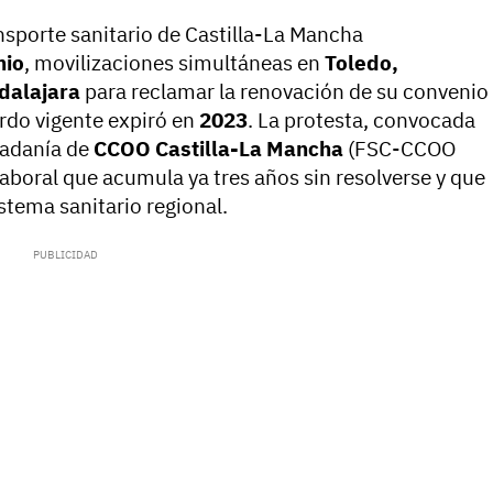
nsporte sanitario de Castilla-La Mancha
nio
, movilizaciones simultáneas en
Toledo,
dalajara
para reclamar la renovación de su convenio
erdo vigente expiró en
2023
. La protesta, convocada
udadanía de
CCOO Castilla-La Mancha
(FSC-CCOO
aboral que acumula ya tres años sin resolverse y que
istema sanitario regional.