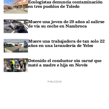
Ecologistas denuncia contaminación
en tres pueblos de Toledo
Muere una joven de 29 años al salirse
de vía su coche en Nambroca
Muere una trabajadora de tan solo 22
años en una lavandería de Yeles
Detenido el conductor sin carné que
mató a madre e hija en Novés