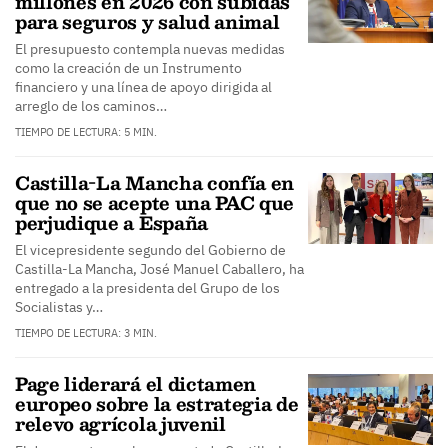
millones en 2026 con subidas
para seguros y salud animal
El presupuesto contempla nuevas medidas
como la creación de un Instrumento
financiero y una línea de apoyo dirigida al
arreglo de los caminos…
TIEMPO DE LECTURA: 5 MIN.
Castilla-La Mancha confía en
que no se acepte una PAC que
perjudique a España
El vicepresidente segundo del Gobierno de
Castilla-La Mancha, José Manuel Caballero, ha
entregado a la presidenta del Grupo de los
Socialistas y…
TIEMPO DE LECTURA: 3 MIN.
Page liderará el dictamen
europeo sobre la estrategia de
relevo agrícola juvenil