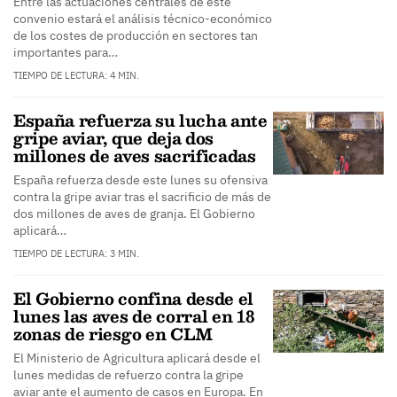
Entre las actuaciones centrales de este
convenio estará el análisis técnico-económico
de los costes de producción en sectores tan
importantes para…
TIEMPO DE LECTURA: 4 MIN.
España refuerza su lucha ante
gripe aviar, que deja dos
millones de aves sacrificadas
España refuerza desde este lunes su ofensiva
contra la gripe aviar tras el sacrificio de más de
dos millones de aves de granja. El Gobierno
aplicará…
TIEMPO DE LECTURA: 3 MIN.
El Gobierno confina desde el
lunes las aves de corral en 18
zonas de riesgo en CLM
El Ministerio de Agricultura aplicará desde el
lunes medidas de refuerzo contra la gripe
aviar ante el aumento de casos en Europa. En