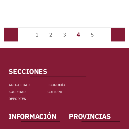
4
Anterior
1
2
3
5
Siguiente
SECCIONES
ACTUALIDAD
ECONOMÍA
SOCIEDAD
CULTURA
DEPORTES
INFORMACIÓN
PROVINCIAS