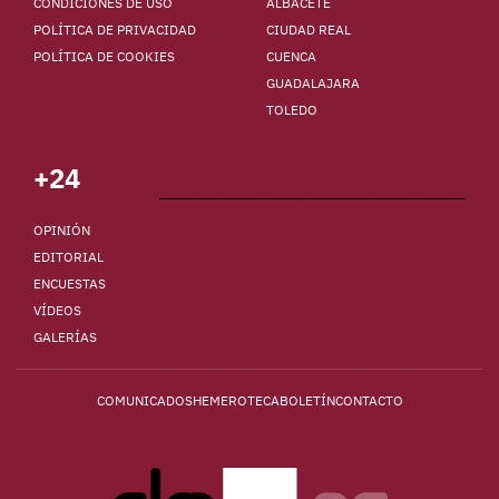
CONDICIONES DE USO
ALBACETE
POLÍTICA DE PRIVACIDAD
CIUDAD REAL
POLÍTICA DE COOKIES
CUENCA
GUADALAJARA
TOLEDO
+24
OPINIÓN
EDITORIAL
ENCUESTAS
VÍDEOS
GALERÍAS
COMUNICADOS
HEMEROTECA
BOLETÍN
CONTACTO