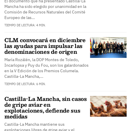
El documento que ha presentado Castilla-La
Mancha ha sido elegido por unanimidad en la
Comisión de Recursos Naturales del Comité
Europeo de las…
TIEMPO DE LECTURA: 4 MIN.
CLM convocará en diciembre
las ayudas para impulsar las
denominaciones de origen
María Rozálén, la DOP Montes de Toledo,
Incarlopsa y Puy du Fou, son los galardonados
en la V Edición de los Premios Columela.
Castilla-La Mancha,…
TIEMPO DE LECTURA: 6 MIN.
Castilla-La Mancha, sin casos
de gripe aviar en
explotaciones, defiende sus
medidas
Castilla-La Mancha mantiene sus
explotaciones libres de gripe aviar y el