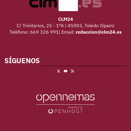
CLM24
C/ Trinitarios, 25 - 1ºA | 45003, Toledo (Spain)
Teléfono: 669 326 991| Email:
redaccion@clm24.es
SÍGUENOS
X
RSS
Youtube