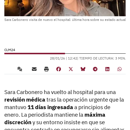
Sara Carbonero visita de nuevo el hospital: última hora sobre su estado actual
CLM24
28/01/26 |
12:42
| TIEMPO DE LECTURA: 3 MIN.
Sara Carbonero ha vuelto al hospital para una
revisión médica
tras la operación urgente que la
mantuvo
11 días ingresada
a principios de
enero. La periodista mantiene la
máxima
discreción
y su entorno insiste en que se
encuentra centrada en recuperarse sin alimentar