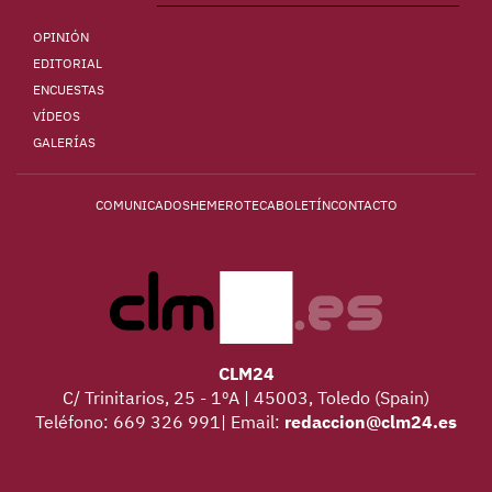
OPINIÓN
EDITORIAL
ENCUESTAS
VÍDEOS
GALERÍAS
COMUNICADOS
HEMEROTECA
BOLETÍN
CONTACTO
CLM24
C/ Trinitarios, 25 - 1ºA | 45003, Toledo (Spain)
Teléfono: 669 326 991| Email:
redaccion@clm24.es