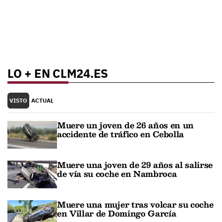
LO + EN CLM24.ES
VISTO
ACTUAL
Muere un joven de 26 años en un
accidente de tráfico en Cebolla
Muere una joven de 29 años al salirse
de vía su coche en Nambroca
Muere una mujer tras volcar su coche
en Villar de Domingo García