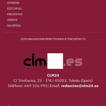
OPINIÓN
EDITORIAL
ENCUESTAS
VÍDEOS
GALERÍAS
COMUNICADOS
HEMEROTECA
BOLETÍN
CONTACTO
CLM24
C/ Trinitarios, 25 - 1ºA | 45003, Toledo (Spain)
Teléfono: 669 326 991| Email:
redaccion@clm24.es