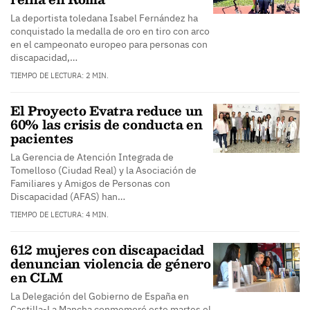
La deportista toledana Isabel Fernández ha
conquistado la medalla de oro en tiro con arco
en el campeonato europeo para personas con
discapacidad,…
TIEMPO DE LECTURA: 2 MIN.
El Proyecto Evatra reduce un
60% las crisis de conducta en
pacientes
La Gerencia de Atención Integrada de
Tomelloso (Ciudad Real) y la Asociación de
Familiares y Amigos de Personas con
Discapacidad (AFAS) han…
TIEMPO DE LECTURA: 4 MIN.
612 mujeres con discapacidad
denuncian violencia de género
en CLM
La Delegación del Gobierno de España en
Castilla-La Mancha conmemoró este martes el