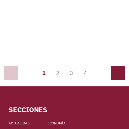
1
Anterior
2
3
4
Siguiente
SECCIONES
ACTUALIDAD
ECONOMÍA