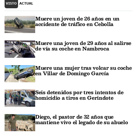
VISTO
ACTUAL
Muere un joven de 26 años en un
accidente de tráfico en Cebolla
Muere una joven de 29 años al salirse
de vía su coche en Nambroca
Muere una mujer tras volcar su coche
en Villar de Domingo García
Seis detenidos por tres intentos de
homicidio a tiros en Gerindote
Diego, el pastor de 32 años que
mantiene vivo el legado de su abuelo