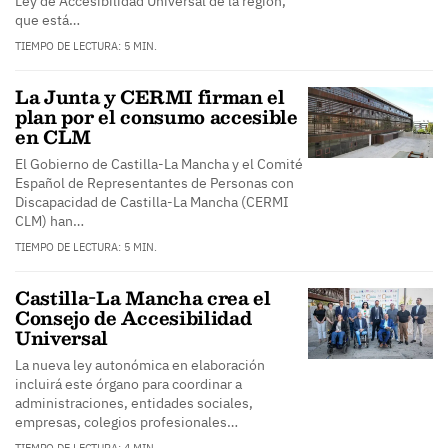
Ley de Accesibilidad Universal de la región,
que está…
TIEMPO DE LECTURA: 5 MIN.
La Junta y CERMI firman el
plan por el consumo accesible
en CLM
El Gobierno de Castilla-La Mancha y el Comité
Español de Representantes de Personas con
Discapacidad de Castilla-La Mancha (CERMI
CLM) han…
TIEMPO DE LECTURA: 5 MIN.
Castilla-La Mancha crea el
Consejo de Accesibilidad
Universal
La nueva ley autonómica en elaboración
incluirá este órgano para coordinar a
administraciones, entidades sociales,
empresas, colegios profesionales…