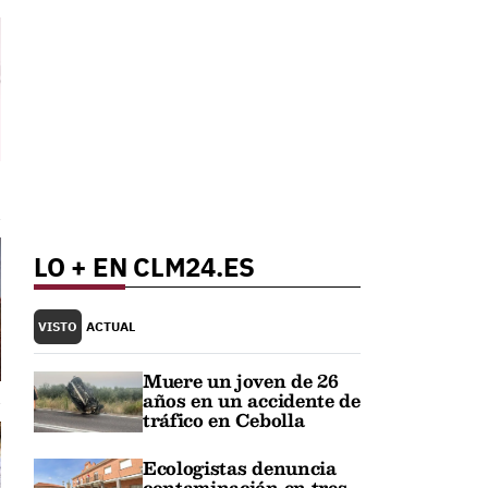
LO + EN CLM24.ES
VISTO
ACTUAL
Muere un joven de 26
años en un accidente de
tráfico en Cebolla
Ecologistas denuncia
contaminación en tres