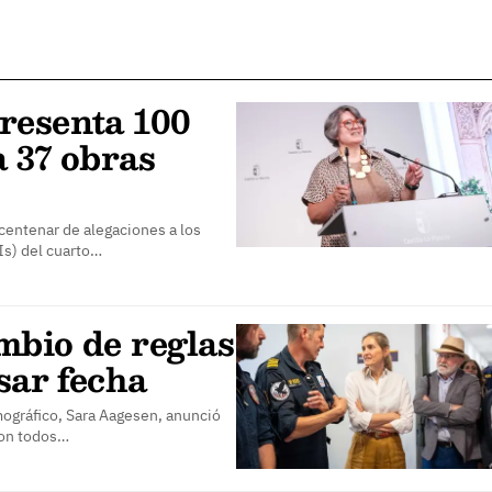
resenta 100
 37 obras
centenar de alegaciones a los
s) del cuarto…
mbio de reglas
sar fecha
emográfico, Sara Aagesen, anunció
con todos…