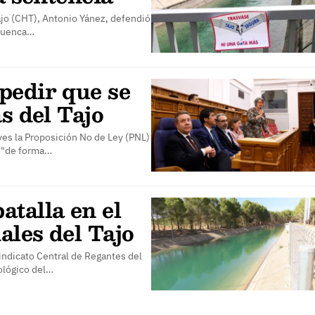
ajo (CHT), Antonio Yánez, defendió
 cuenca…
pedir que se
s del Tajo
ves la Proposición No de Ley (PNL)
r "de forma…
talla en el
ales del Tajo
indicato Central de Regantes del
ológico del…