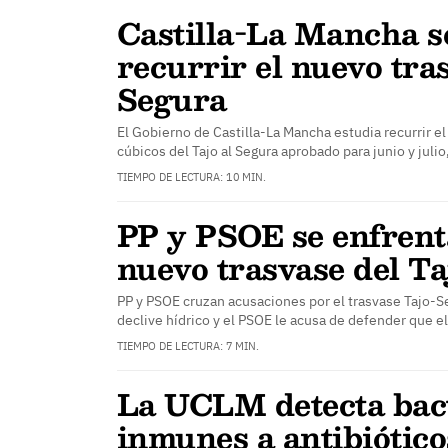
Castilla-La Mancha s
recurrir el nuevo tra
Segura
El Gobierno de Castilla-La Mancha estudia recurrir e
cúbicos del Tajo al Segura aprobado para junio y julio
TIEMPO DE LECTURA: 10 MIN.
PP y PSOE se enfrent
nuevo trasvase del Ta
PP y PSOE cruzan acusaciones por el trasvase Tajo-S
declive hídrico y el PSOE le acusa de defender que e
TIEMPO DE LECTURA: 7 MIN.
La UCLM detecta bac
inmunes a antibióticos