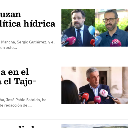
ruzan
ítica hídrica
 Mancha, Sergio Gutiérrez, y el
aron este…
a en el
 el Tajo-
ha, José Pablo Sabrido, ha
 de redacción del…