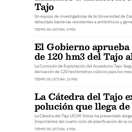
Tajo
Un equipo de investigadoras de la Universidad de Ca
detectado bacterias resistentes a antibióticos y gen
TIEMPO DE LECTURA: 4 MIN.
El Gobierno aprueba 
de 120 hm3 del Tajo a
La Comisión de Explotación del Acueducto Tajo-Seg
derivación de 120 hectómetros cúbicos para los mese
TIEMPO DE LECTURA: 10 MIN.
La Cátedra del Tajo e
polución que llega d
La Cátedra del Tajo UCLM-Soliss ha presentado ale
Importantes del cuarto ciclo de planificación de la c
TIEMPO DE LECTURA: 4 MIN.