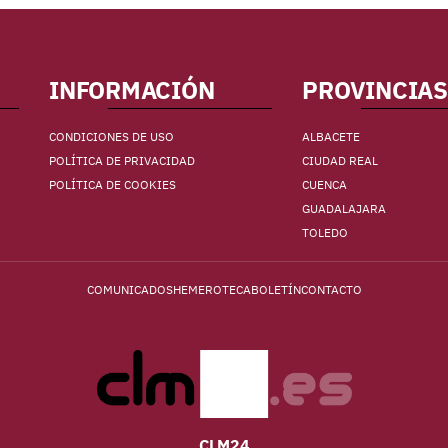
INFORMACIÓN
PROVINCIAS
CONDICIONES DE USO
ALBACETE
POLÍTICA DE PRIVACIDAD
CIUDAD REAL
POLÍTICA DE COOKIES
CUENCA
GUADALAJARA
TOLEDO
COMUNICADOS
HEMEROTECA
BOLETÍN
CONTACTO
CLM24