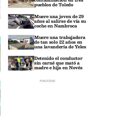
pueblos de Toledo
Muere una joven de 29
años al salirse de vía su
coche en Nambroca
Muere una trabajadora
de tan solo 22 años en
una lavandería de Yeles
Detenido el conductor
sin carné que mató a
madre e hija en Novés