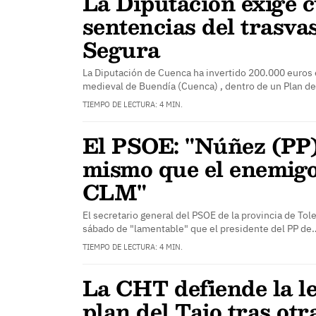
La Diputación exige c
sentencias del trasva
Segura
La Diputación de Cuenca ha invertido 200.000 euros e
medieval de Buendía (Cuenca) , dentro de un Plan d
TIEMPO DE LECTURA: 4 MIN.
El PSOE: "Núñez (PP)
mismo que el enemigo
CLM"
El secretario general del PSOE de la provincia de Tole
sábado de "lamentable" que el presidente del PP de
TIEMPO DE LECTURA: 4 MIN.
La CHT defiende la le
plan del Tajo tras otr