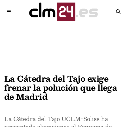
La Cátedra del Tajo exige
frenar la polución que llega
de Madrid
La Cátedra del Tajo UCLM-Soliss ha
presentado alegaciones al Esquema de