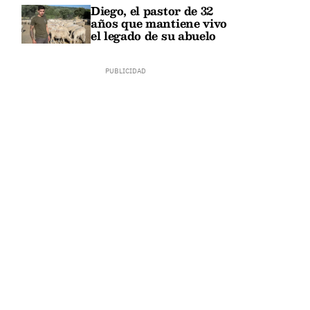
Diego, el pastor de 32
años que mantiene vivo
el legado de su abuelo