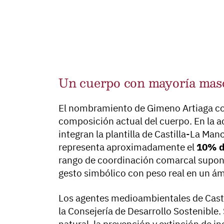
Un cuerpo con mayoría mas
El nombramiento de Gimeno Artiaga cobr
composición actual del cuerpo. En la a
integran la plantilla de Castilla-La M
representa aproximadamente el
10% d
rango de coordinación comarcal supone
gesto simbólico con peso real en un á
Los agentes medioambientales de Casti
la Consejería de Desarrollo Sostenible.
natural, la prevención y extinción de in