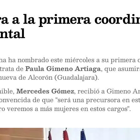
a a la primera coordi
ntal
ha ha nombrado este miércoles a su primera 
trata de
Paula Gimeno Artiaga
, que asumir
nueva de Alcorón (Guadalajara).
nible,
Mercedes Gómez
, recibió a Gimeno Ar
 convencida de que "será una precursora en es
ro veremos a más mujeres en estos cargos".