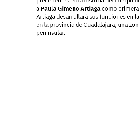
precedentes en la historia del cuerpo 
a
Paula Gimeno Artiaga
como primera 
Artiaga desarrollará sus funciones en l
en la provincia de Guadalajara, una zon
peninsular.