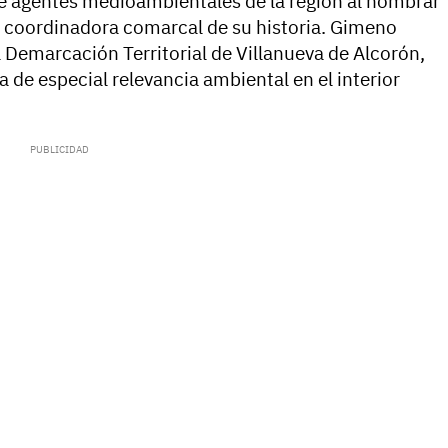
de agentes medioambientales de la región al nombrar
coordinadora comarcal de su historia. Gimeno
a Demarcación Territorial de Villanueva de Alcorón,
a de especial relevancia ambiental en el interior