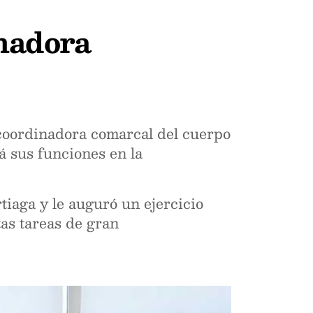
nadora
coordinadora comarcal del cuerpo
á sus funciones en la
tiaga y le auguró un ejercicio
tas tareas de gran