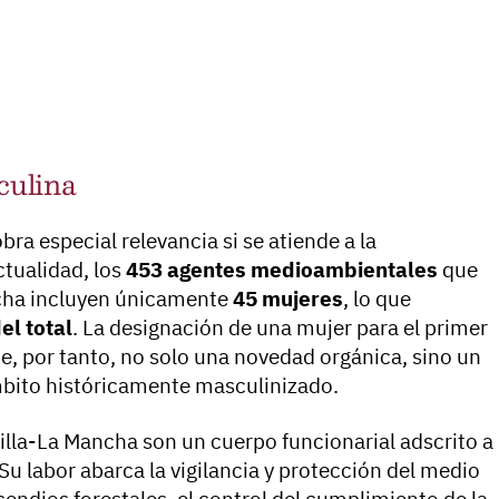
culina
a especial relevancia si se atiende a la
ctualidad, los
453 agentes medioambientales
que
ancha incluyen únicamente
45 mujeres
, lo que
el total
. La designación de una mujer para el primer
, por tanto, no solo una novedad orgánica, sino un
mbito históricamente masculinizado.
lla-La Mancha son un cuerpo funcionarial adscrito a
 Su labor abarca la vigilancia y protección del medio
cendios forestales, el control del cumplimiento de la