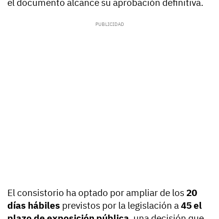
el documento alcance su aprobación definitiva.
El consistorio ha optado por ampliar de los
20
días hábiles
previstos por la legislación a
45 el
plazo de exposición pública
, una decisión que