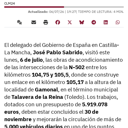
CLM24
Actualizado:
06/07/26 |
19:27
| TIEMPO DE LECTURA: 4 MIN.
El delegado del Gobierno de España en Castilla-
La Mancha,
José Pablo Sabrido
, visitó este
lunes,
6 de julio
, las obras de acondicionamiento
de las intersecciones de la
N-502
entre los
kilómetros
104,75 y 105,5
, donde se construye
un enlace en el kilómetro
105,17
a la altura de la
localidad de
Gamonal
, en el término municipal
de
Talavera de la Reina
(Toledo). Los trabajos,
dotados con un presupuesto de
5.919.078
euros
, deben estar concluidos el
30 de
noviembre
y mejorarán la circulación de más de
5.000 vehículos diarios
en uno de los puntos