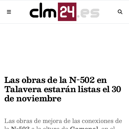
Las obras de la N-502 en
Talavera estarán listas el 30
de noviembre
Las obras de mejora de las conexiones de
la
N-502
a la altura de
Gamonal
, en el