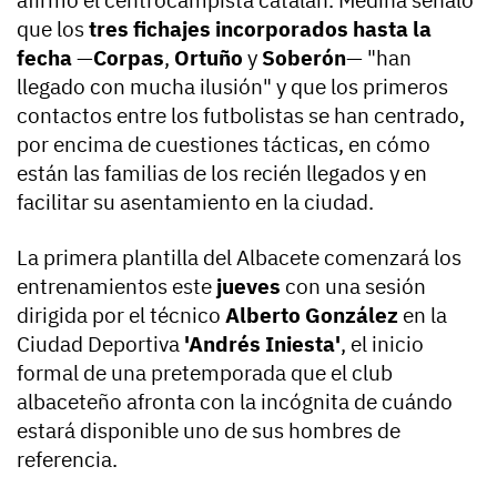
afirmó el centrocampista catalán. Medina señaló
que los
tres fichajes incorporados hasta la
fecha
—
Corpas
,
Ortuño
y
Soberón
— "han
llegado con mucha ilusión" y que los primeros
contactos entre los futbolistas se han centrado,
por encima de cuestiones tácticas, en cómo
están las familias de los recién llegados y en
facilitar su asentamiento en la ciudad.
La primera plantilla del Albacete comenzará los
entrenamientos este
jueves
con una sesión
dirigida por el técnico
Alberto González
en la
Ciudad Deportiva
'Andrés Iniesta'
, el inicio
formal de una pretemporada que el club
albaceteño afronta con la incógnita de cuándo
estará disponible uno de sus hombres de
referencia.