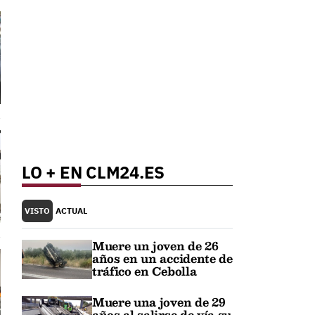
LO + EN CLM24.ES
VISTO
ACTUAL
Muere un joven de 26
años en un accidente de
tráfico en Cebolla
Muere una joven de 29
años al salirse de vía su