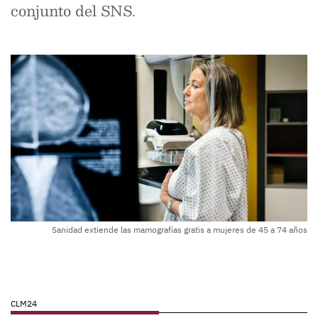
conjunto del SNS.
Sanidad extiende las mamografías gratis a mujeres de 45 a 74 años
CLM24