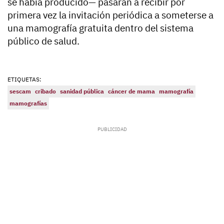
se había producido— pasarán a recibir por
primera vez la invitación periódica a someterse a
una mamografía gratuita dentro del sistema
público de salud.
ETIQUETAS:
sescam
cribado
sanidad pública
cáncer de mama
mamografía
mamografías