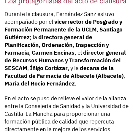
Los protagonistas del acto de clausura
Durante la clausura, Fernández Sanz estuvo
acompañado por el
vicerrector de Posgrado y
Formación Permanente de la UCLM
,
Santiago
Gutiérrez
; la
directora general de
Planificación, Ordenación, Inspección y
Farmacia
,
Carmen Encinas
; el
director general
de Recursos Humanos y Transformación del
SESCAM
,
Íñigo Cortázar
, y la
decana de la
Facultad de Farmacia de Albacete (Albacete)
,
María del Rocío Fernández
.
En el acto se puso de relieve el valor de la alianza
entre la Consejería de Sanidad y la Universidad de
Castilla-La Mancha para proporcionar una
formación pública de calidad que repercuta
directamente en la mejora de los servicios