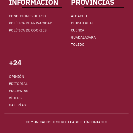
INFORMACIÓN
PROVINCIAS
CONDICIONES DE USO
ALBACETE
POLÍTICA DE PRIVACIDAD
CIUDAD REAL
POLÍTICA DE COOKIES
CUENCA
GUADALAJARA
TOLEDO
+24
OPINIÓN
EDITORIAL
ENCUESTAS
VÍDEOS
GALERÍAS
COMUNICADOS
HEMEROTECA
BOLETÍN
CONTACTO