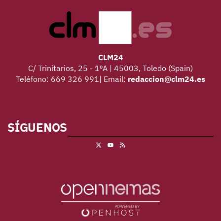
CLM24
C/ Trinitarios, 25 - 1ºA | 45003, Toledo (Spain)
Teléfono: 669 326 991| Email:
redaccion@clm24.es
SÍGUENOS
X
RSS
Youtube