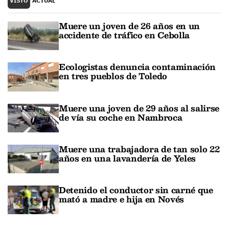
VISTO
ACTUAL
Muere un joven de 26 años en un
accidente de tráfico en Cebolla
Ecologistas denuncia contaminación
en tres pueblos de Toledo
Muere una joven de 29 años al salirse
de vía su coche en Nambroca
Muere una trabajadora de tan solo 22
años en una lavandería de Yeles
Detenido el conductor sin carné que
mató a madre e hija en Novés