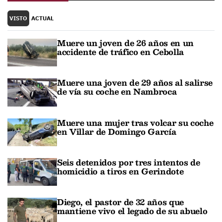
VISTO
ACTUAL
Muere un joven de 26 años en un
accidente de tráfico en Cebolla
Muere una joven de 29 años al salirse
de vía su coche en Nambroca
Muere una mujer tras volcar su coche
en Villar de Domingo García
Seis detenidos por tres intentos de
homicidio a tiros en Gerindote
Diego, el pastor de 32 años que
mantiene vivo el legado de su abuelo