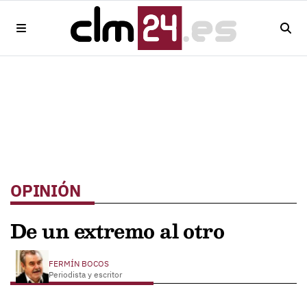
OPINIÓN
De un extremo al otro
FERMÍN BOCOS
Periodista y escritor