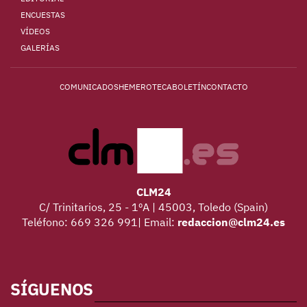
ENCUESTAS
VÍDEOS
GALERÍAS
COMUNICADOS
HEMEROTECA
BOLETÍN
CONTACTO
CLM24
C/ Trinitarios, 25 - 1ºA | 45003, Toledo (Spain)
Teléfono: 669 326 991| Email:
redaccion@clm24.es
SÍGUENOS