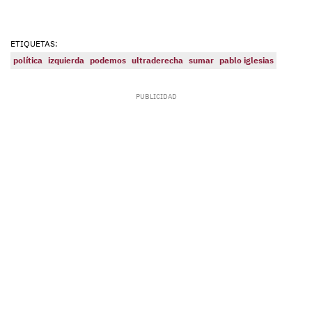
ETIQUETAS:
política
izquierda
podemos
ultraderecha
sumar
pablo iglesias