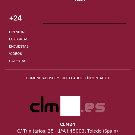
+24
OPINIÓN
EDITORIAL
ENCUESTAS
VÍDEOS
GALERÍAS
COMUNICADOS
HEMEROTECA
BOLETÍN
CONTACTO
CLM24
C/ Trinitarios, 25 - 1ºA | 45003, Toledo (Spain)