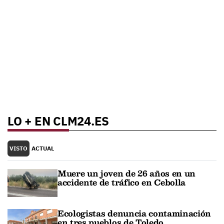
LO + EN CLM24.ES
VISTO
ACTUAL
Muere un joven de 26 años en un
accidente de tráfico en Cebolla
Ecologistas denuncia contaminación
en tres pueblos de Toledo