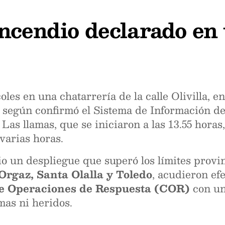
ncendio declarado en
les en una chatarrería de la calle Olivilla, e
 según confirmó el Sistema de Información de
as llamas, que se iniciaron a las 13.55 horas,
varias horas.
io un despliegue que superó los límites provin
 Orgaz, Santa Olalla y Toledo
, acudieron ef
e Operaciones de Respuesta (COR)
con un 
mas ni heridos.