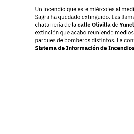
Un incendio que este miércoles al medi
Sagra ha quedado extinguido. Las llama
chatarrería de la
calle Olivilla
de
Yuncl
extinción que acabó reuniendo medio
parques de bomberos distintos. La conf
Sistema de Información de Incendios