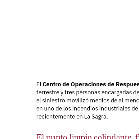
El
Centro de Operaciones de Respues
terrestre y tres personas encargadas de
el siniestro movilizó medios de al meno
en uno de los incendios industriales d
recientemente en La Sagra.
El punto limpio colindante, 