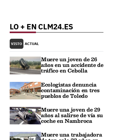
LO + EN CLM24.ES
VISTO
ACTUAL
Muere un joven de 26
años en un accidente de
tráfico en Cebolla
Ecologistas denuncia
contaminación en tres
pueblos de Toledo
Muere una joven de 29
años al salirse de vía su
coche en Nambroca
Muere una trabajadora