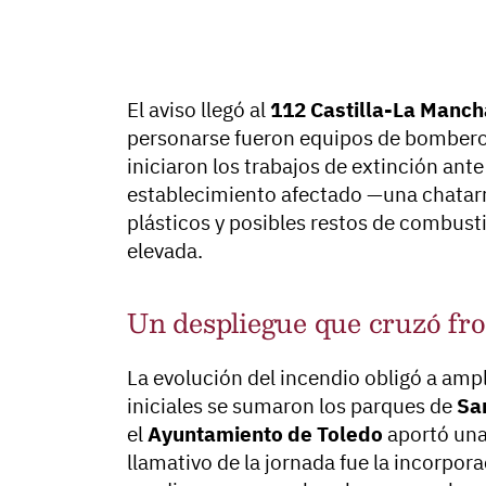
El aviso llegó al
112 Castilla-La Manch
personarse fueron equipos de bombero
iniciaron los trabajos de extinción ante
establecimiento afectado —una chatarr
plásticos y posibles restos de combusti
elevada.
Un despliegue que cruzó fr
La evolución del incendio obligó a ampl
iniciales se sumaron los parques de
San
el
Ayuntamiento de Toledo
aportó una 
llamativo de la jornada fue la incorpor