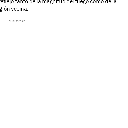
flejo tanto de la magnitud del fuego como de la
gión vecina.