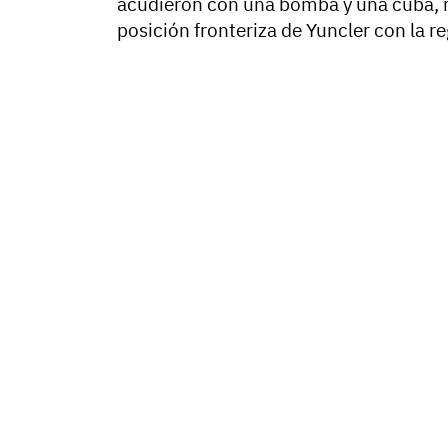
acudieron con una bomba y una cuba, re
posición fronteriza de Yuncler con la re