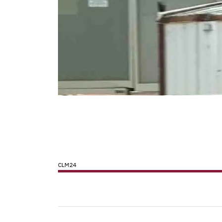
CLM24