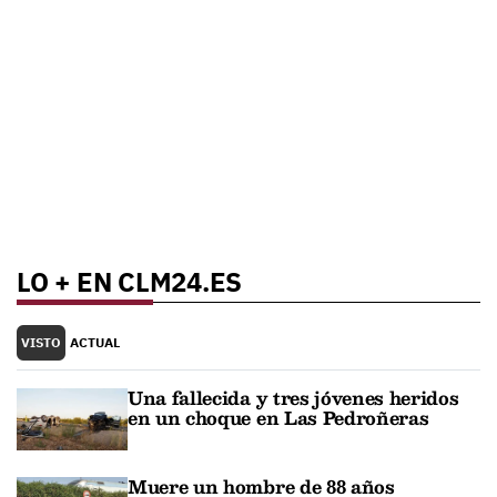
LO + EN CLM24.ES
VISTO
ACTUAL
Una fallecida y tres jóvenes heridos
en un choque en Las Pedroñeras
Muere un hombre de 88 años