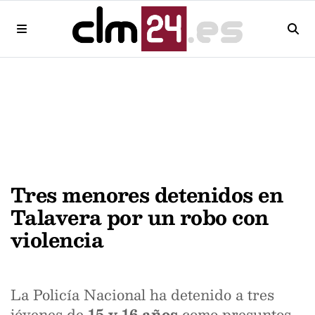
Tres menores detenidos en
Talavera por un robo con
violencia
La Policía Nacional ha detenido a tres
jóvenes de
15 y 16 años
como presuntos