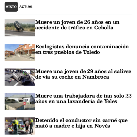
VISTO
ACTUAL
Muere un joven de 26 años en un
accidente de tráfico en Cebolla
Ecologistas denuncia contaminación
en tres pueblos de Toledo
Muere una joven de 29 años al salirse
de vía su coche en Nambroca
Muere una trabajadora de tan solo 22
años en una lavandería de Yeles
Detenido el conductor sin carné que
mató a madre e hija en Novés