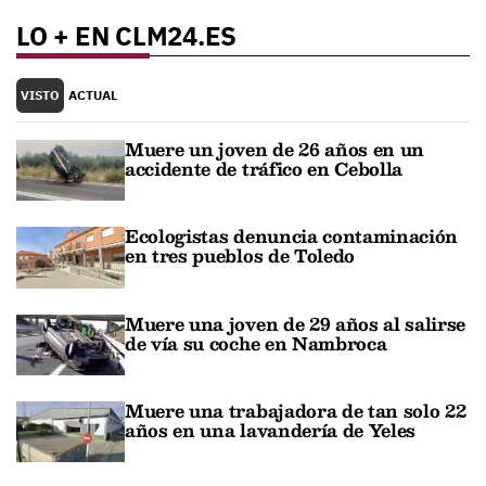
LO + EN CLM24.ES
VISTO
ACTUAL
Muere un joven de 26 años en un
accidente de tráfico en Cebolla
Ecologistas denuncia contaminación
en tres pueblos de Toledo
Muere una joven de 29 años al salirse
de vía su coche en Nambroca
Muere una trabajadora de tan solo 22
años en una lavandería de Yeles