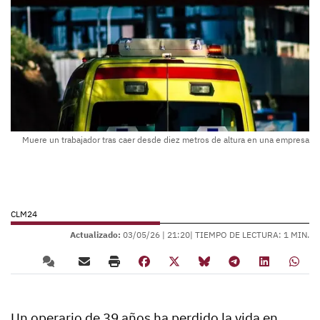
Muere un trabajador tras caer desde diez metros de altura en una empresa
CLM24
Actualizado:
03/05/26 |
21:20
| TIEMPO DE LECTURA: 1 MIN.
Un operario de 39 años ha perdido la vida en