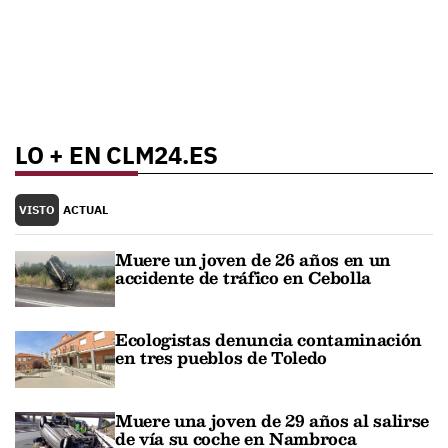
LO + EN CLM24.ES
VISTO
ACTUAL
Muere un joven de 26 años en un
accidente de tráfico en Cebolla
Ecologistas denuncia contaminación
en tres pueblos de Toledo
Muere una joven de 29 años al salirse
de vía su coche en Nambroca