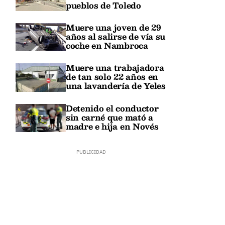
pueblos de Toledo
Muere una joven de 29
años al salirse de vía su
coche en Nambroca
Muere una trabajadora
de tan solo 22 años en
una lavandería de Yeles
Detenido el conductor
sin carné que mató a
madre e hija en Novés