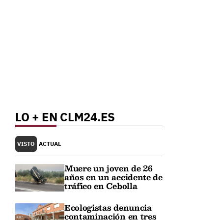
LO + EN CLM24.ES
VISTO
ACTUAL
Muere un joven de 26
años en un accidente de
tráfico en Cebolla
Ecologistas denuncia
contaminación en tres