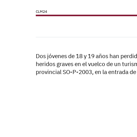
CLM24
Dos jóvenes de 18 y 19 años han perdido
heridos graves en el vuelco de un turis
provincial SO-P-2003, en la entrada de 