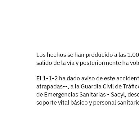
Los hechos se han producido a las 1.00
salido de la vía y posteriormente ha vo
El 1-1-2 ha dado aviso de este acciden
atrapadas--, a la Guardia Civil de Tráfi
de Emergencias Sanitarias - Sacyl, des
soporte vital básico y personal sanitar