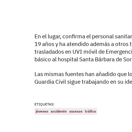
En el lugar, confirma el personal sanita
19 años y ha atendido además a otros t
trasladados en UVI móvil de Emergencia
básico al hospital Santa Bárbara de Sor
Las mismas fuentes han añadido que los
Guardia Civil sigue trabajando en su ide
ETIQUETAS:
jóvenes
accidente
sucesos
tráfico