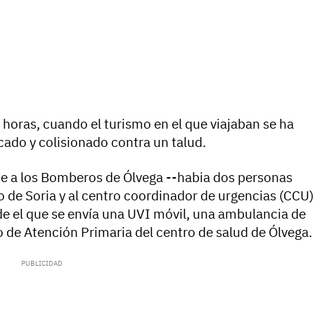
 horas, cuando el turismo en el que viajaban se ha
lcado y colisionado contra un talud.
te a los Bomberos de Ólvega --habia dos personas
co de Soria y al centro coordinador de urgencias (CCU)
de el que se envía una UVI móvil, una ambulancia de
io de Atención Primaria del centro de salud de Ólvega.