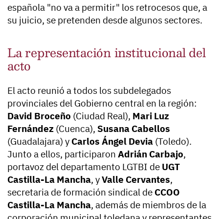
española "no va a permitir" los retrocesos que, a
su juicio, se pretenden desde algunos sectores.
La representación institucional del
acto
El acto reunió a todos los subdelegados
provinciales del Gobierno central en la región:
David Broceño
(Ciudad Real),
Mari Luz
Fernández
(Cuenca),
Susana Cabellos
(Guadalajara) y
Carlos Ángel Devia
(Toledo).
Junto a ellos, participaron
Adrián Carbajo
,
portavoz del departamento LGTBI de
UGT
Castilla-La Mancha
, y
Valle Cervantes
,
secretaria de formación sindical de
CCOO
Castilla-La Mancha
, además de miembros de la
corporación municipal toledana y representantes