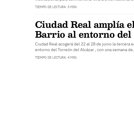
TIEMPO DE LECTURA: 5 MIN.
Ciudad Real amplía e
Barrio al entorno del
Ciudad Real acogerá del 22 al 28 de junio la tercera e
entorno del Torreón del Alcázar , con una semana d
TIEMPO DE LECTURA: 4 MIN.