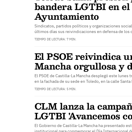
bandera LGTBI en el
Ayuntamiento
Sindicatos, partidos políticos y organizaciones socia
últimos días sus reivindicaciones en defensa de los
TIEMPO DE LECTURA: 7 MIN.
El PSOE reivindica u
Mancha orgullosa y d
El PSOE de Castilla-La Mancha desplegó este lunes t
en la fachada de su sede en Toledo, en la calle Santa
TIEMPO DE LECTURA: 5 MIN.
CLM lanza la campañ
LGTBI 'Avancemos co
El Gobierno de Castilla-La Mancha ha presentado es
institucional para conmemorar el Día Internacional d