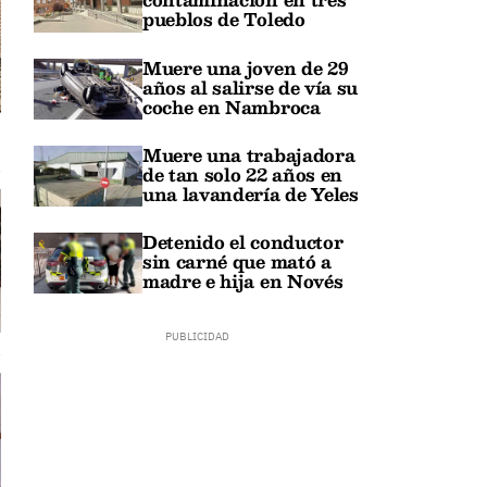
pueblos de Toledo
Muere una joven de 29
años al salirse de vía su
coche en Nambroca
Muere una trabajadora
de tan solo 22 años en
una lavandería de Yeles
Detenido el conductor
sin carné que mató a
madre e hija en Novés