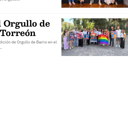
l Orgullo de
 Torreón
dición de Orgullo de Barrio en el
e…