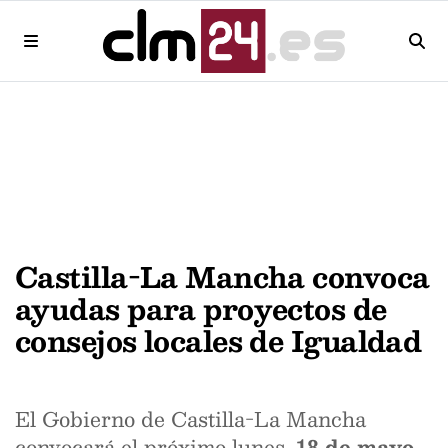
Castilla-La Mancha convoca
ayudas para proyectos de
consejos locales de Igualdad
El Gobierno de Castilla-La Mancha
convocará el próximo lunes,
18 de mayo
,