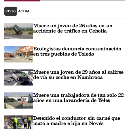
VISTO
ACTUAL
Muere un joven de 26 años en un
accidente de tráfico en Cebolla
Ecologistas denuncia contaminación
en tres pueblos de Toledo
Muere una joven de 29 años al salirse
de vía su coche en Nambroca
Muere una trabajadora de tan solo 22
años en una lavandería de Yeles
Detenido el conductor sin carné que
mató a madre e hija en Novés