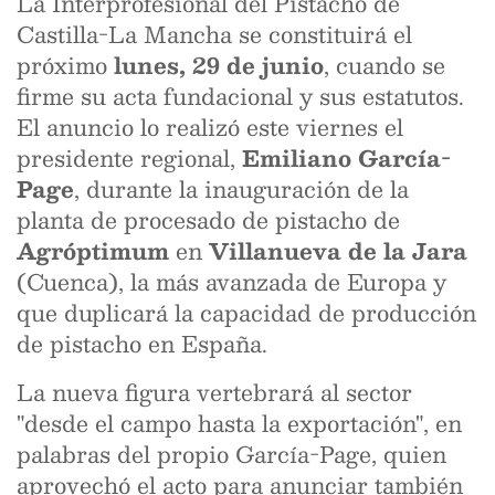
La Interprofesional del Pistacho de
Castilla-La Mancha se constituirá el
próximo
lunes, 29 de junio
, cuando se
firme su acta fundacional y sus estatutos.
El anuncio lo realizó este viernes el
presidente regional,
Emiliano García-
Page
, durante la inauguración de la
planta de procesado de pistacho de
Agróptimum
en
Villanueva de la Jara
(Cuenca), la más avanzada de Europa y
que duplicará la capacidad de producción
de pistacho en España.
La nueva figura vertebrará al sector
"desde el campo hasta la exportación", en
palabras del propio García-Page, quien
aprovechó el acto para anunciar también