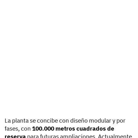
La planta se concibe con diseño modular y por
fases, con
100.000 metros cuadrados de
reserva
para futuras ampliaciones. Actualmente