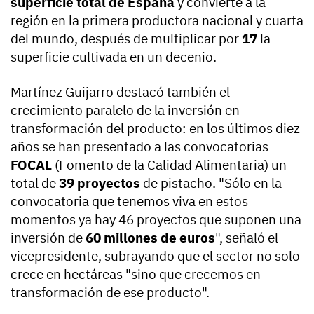
superficie total de España
y convierte a la
región en la primera productora nacional y cuarta
del mundo, después de multiplicar por
17
la
superficie cultivada en un decenio.
Martínez Guijarro destacó también el
crecimiento paralelo de la inversión en
transformación del producto: en los últimos diez
años se han presentado a las convocatorias
FOCAL
(Fomento de la Calidad Alimentaria) un
total de
39 proyectos
de pistacho. "Sólo en la
convocatoria que tenemos viva en estos
momentos ya hay 46 proyectos que suponen una
inversión de
60 millones de euros
", señaló el
vicepresidente, subrayando que el sector no solo
crece en hectáreas "sino que crecemos en
transformación de ese producto".