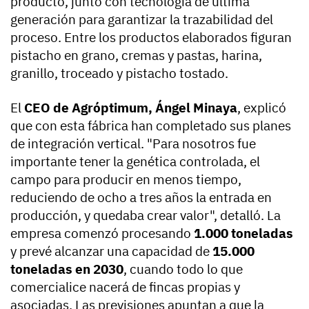
producto, junto con tecnología de última
generación para garantizar la trazabilidad del
proceso. Entre los productos elaborados figuran
pistacho en grano, cremas y pastas, harina,
granillo, troceado y pistacho tostado.
El
CEO de Agróptimum, Ángel Minaya
, explicó
que con esta fábrica han completado sus planes
de integración vertical. "Para nosotros fue
importante tener la genética controlada, el
campo para producir en menos tiempo,
reduciendo de ocho a tres años la entrada en
producción, y quedaba crear valor", detalló. La
empresa comenzó procesando
1.000 toneladas
y prevé alcanzar una capacidad de
15.000
toneladas en 2030
, cuando todo lo que
comercialice nacerá de fincas propias y
asociadas. Las previsiones apuntan a que la