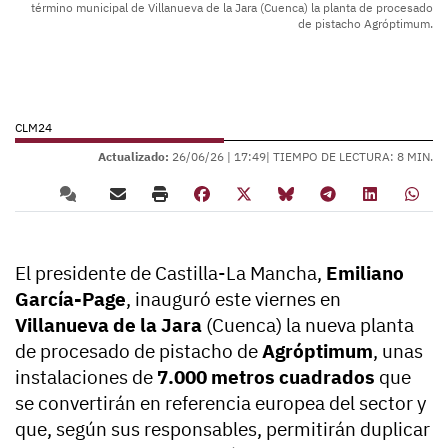
término municipal de Villanueva de la Jara (Cuenca) la planta de procesado
de pistacho Agróptimum.
CLM24
Actualizado:
26/06/26 |
17:49
| TIEMPO DE LECTURA: 8 MIN.
El presidente de Castilla-La Mancha,
Emiliano
García-Page
, inauguró este viernes en
Villanueva de la Jara
(Cuenca) la nueva planta
de procesado de pistacho de
Agróptimum
, unas
instalaciones de
7.000 metros cuadrados
que
se convertirán en referencia europea del sector y
que, según sus responsables, permitirán duplicar