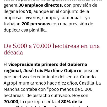
genera
30 empleos directos
, con previsión de
llegar a los
70
, aunque en el conjunto de la
empresa —viveros, campo y comercial— ya
trabajan
200 personas
con una previsión de
duplicar esa plantilla.
De 5.000 a 70.000 hectáreas en una
década
El
vicepresidente primero del Gobierno
regional, José Luis Martínez Guijarro
, puso en
perspectiva el crecimiento del sector. Cuando
Agróptimum arrancó hace diez años, Castilla-La
Mancha contaba con "poco menos de 5.000
hectáreas" de pistacho cultivado. Hoy son
70.000
, lo que representa el
80% de la