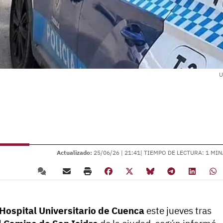
U
Actualizado:
25/06/26 |
21:41
| TIEMPO DE LECTURA: 1 MIN
Hospital Universitario de Cuenca
este jueves tras