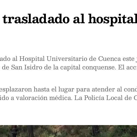
 trasladado al hospita
ado al Hospital Universitario de Cuenca este 
de San Isidro de la capital conquense. El acc
splazaron hasta el lugar para atender al cond
ido a valoración médica. La Policía Local de