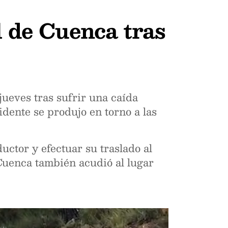
l de Cuenca tras
jueves tras sufrir una caída
idente se produjo en torno a las
uctor y efectuar su traslado al
 Cuenca también acudió al lugar