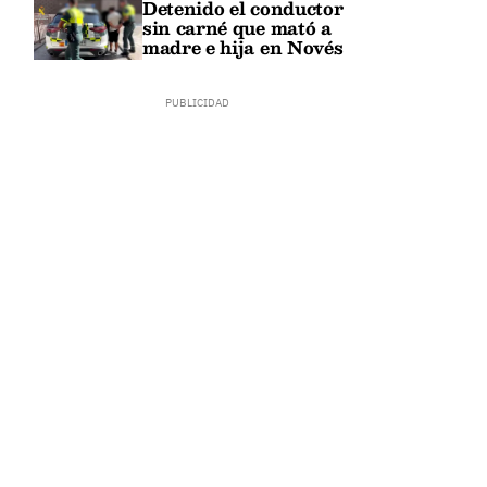
Detenido el conductor
sin carné que mató a
madre e hija en Novés