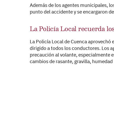
Además de los agentes municipales, los
punto del accidente y se encargaron del
La Policía Local recuerda los
La Policía Local de Cuenca aprovechó e
dirigido a todos los conductores. Los 
precaución al volante, especialmente e
cambios de rasante, gravilla, humedad o