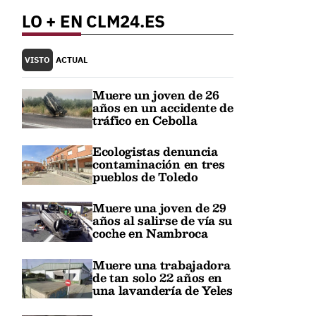
LO + EN CLM24.ES
VISTO
ACTUAL
Muere un joven de 26
años en un accidente de
tráfico en Cebolla
Ecologistas denuncia
contaminación en tres
pueblos de Toledo
Muere una joven de 29
años al salirse de vía su
coche en Nambroca
Muere una trabajadora
de tan solo 22 años en
una lavandería de Yeles