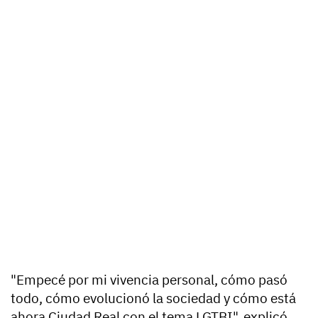
"Empecé por mi vivencia personal, cómo pasó
todo, cómo evolucionó la sociedad y cómo está
ahora Ciudad Real con el tema LGTBI", explicó