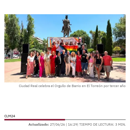
Ciudad Real celebra el Orgullo de Barrio en El Torreón por tercer año
CLM24
Actualizado:
27/06/26 |
16:29
| TIEMPO DE LECTURA: 3 MIN.