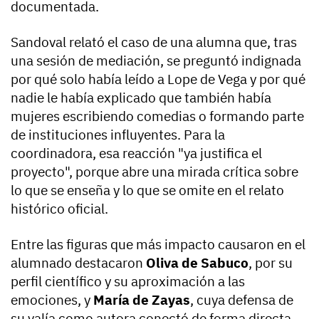
documentada.
Sandoval relató el caso de una alumna que, tras
una sesión de mediación, se preguntó indignada
por qué solo había leído a Lope de Vega y por qué
nadie le había explicado que también había
mujeres escribiendo comedias o formando parte
de instituciones influyentes. Para la
coordinadora, esa reacción "ya justifica el
proyecto", porque abre una mirada crítica sobre
lo que se enseña y lo que se omite en el relato
histórico oficial.
Entre las figuras que más impacto causaron en el
alumnado destacaron
Oliva de Sabuco
, por su
perfil científico y su aproximación a las
emociones, y
María de Zayas
, cuya defensa de
su valía como autora conectó de forma directa