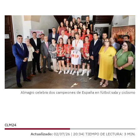
Almagro celebra dos campeones de España en fútbol sala y ciclismo
CLM24
Actualizado:
02/07/26 |
20:34
| TIEMPO DE LECTURA: 3 MIN.