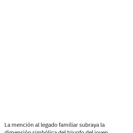
La mención al legado familiar subraya la
dimensión simbólica del triunfo del joven