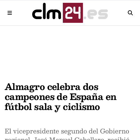
Almagro celebra dos
campeones de España en
fútbol sala y ciclismo
El vicepresidente segundo del Gobierno
regional, José Manuel Caballero, recibió