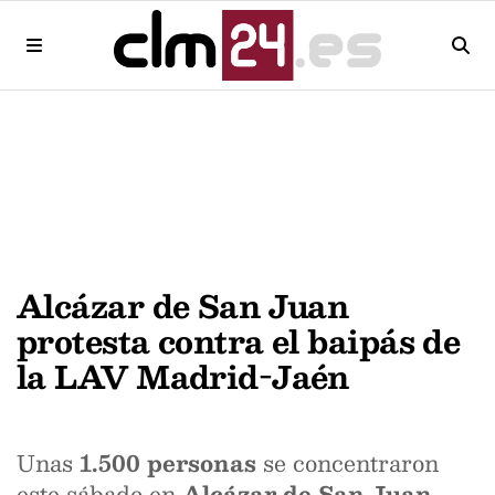
Alcázar de San Juan
protesta contra el baipás de
la LAV Madrid-Jaén
Unas
1.500 personas
se concentraron
este sábado en
Alcázar de San Juan