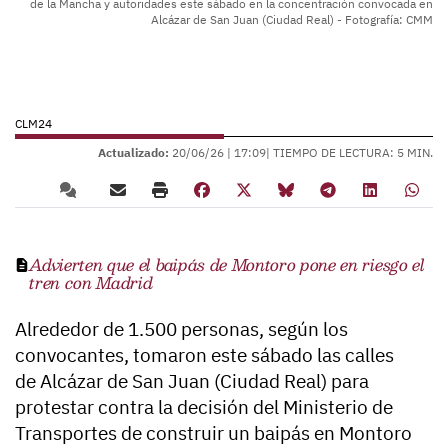
de la Mancha y autoridades este sábado en la concentración convocada en
Alcázar de San Juan (Ciudad Real) - Fotografía: CMM
CLM24
Actualizado:
20/06/26 |
17:09
| TIEMPO DE LECTURA: 5 MIN.
Advierten que el baipás de Montoro pone en riesgo el
tren con Madrid
Alrededor de
1.500 personas
, según los
convocantes, tomaron este sábado las calles
de
Alcázar de San Juan (Ciudad Real)
para
protestar contra la decisión del
Ministerio de
Transportes
de construir un baipás en Montoro