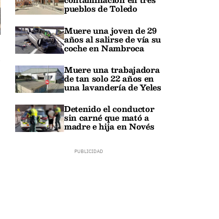
pueblos de Toledo
Muere una joven de 29
años al salirse de vía su
coche en Nambroca
Muere una trabajadora
de tan solo 22 años en
una lavandería de Yeles
Detenido el conductor
sin carné que mató a
madre e hija en Novés