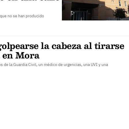
unque no se han producido
olpearse la cabeza al tirarse
a en Mora
vos de la Guardia Civil, un médico de urgencias, una UVI y una