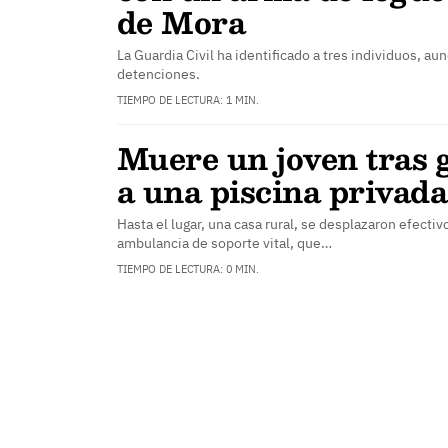
de Mora
La Guardia Civil ha identificado a tres individuos, a
detenciones.
TIEMPO DE LECTURA: 1 MIN.
Muere un joven tras g
a una piscina privad
Hasta el lugar, una casa rural, se desplazaron efecti
ambulancia de soporte vital, que…
TIEMPO DE LECTURA: 0 MIN.