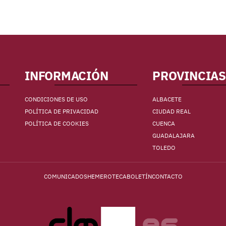
INFORMACIÓN
PROVINCIAS
CONDICIONES DE USO
ALBACETE
POLÍTICA DE PRIVACIDAD
CIUDAD REAL
POLÍTICA DE COOKIES
CUENCA
GUADALAJARA
TOLEDO
COMUNICADOS
HEMEROTECA
BOLETÍN
CONTACTO