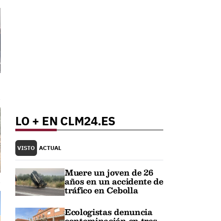
LO + EN CLM24.ES
VISTO
ACTUAL
Muere un joven de 26
años en un accidente de
tráfico en Cebolla
Ecologistas denuncia
contaminación en tres