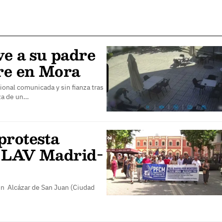
ve a su padre
re en Mora
onal comunicada y sin fianza tras
aza de un…
protesta
la LAV Madrid-
n Alcázar de San Juan (Ciudad