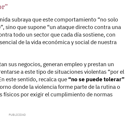
or”
Unida subraya que este comportamiento “no solo
”, sino que supone “un ataque directo contra una
ontra todo un sector que cada día sostiene, con
sencial de la vida económica y social de nuestra
ntan sus negocios, generan empleo y prestan un
entarse a este tipo de situaciones violentas “por el
En este sentido, recalca que
“no se puede tolerar”
torno donde la violencia forme parte de la rutina o
 físicos por exigir el cumplimiento de normas