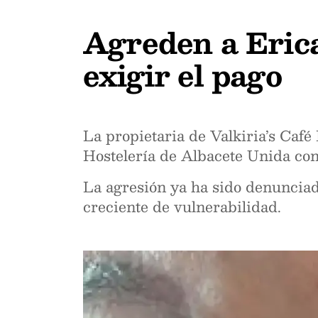
Agreden a Erica
exigir el pago
La propietaria de Valkiria’s Café 
Hostelería de Albacete Unida con
La agresión ya ha sido denunciada
creciente de vulnerabilidad.