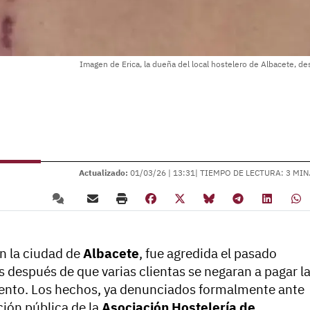
Imagen de Erica, la dueña del local hostelero de Albacete, des
Actualizado:
01/03/26 |
13:31
| TIEMPO DE LECTURA: 3 MIN
en la ciudad de
Albacete
, fue agredida el pasado
 después de que varias clientas se negaran a pagar l
iento. Los hechos, ya denunciados formalmente ante
ción pública de la
Asociación Hostelería de