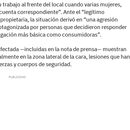
rabajo al frente del local cuando varias mujeres,
 cuenta correspondiente”. Ante el “legítimo
propietaria, la situación derivó en “una agresión
protagonizada por personas que decidieron responder
bligación más básica como consumidoras”.
 afectada —incluidas en la nota de prensa— muestran
almente en la zona lateral de la cara, lesiones que han
erzas y cuerpos de seguridad.