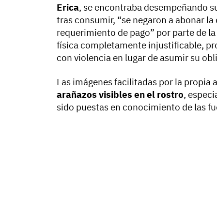
Erica
, se encontraba desempeñando su t
tras consumir, “se negaron a abonar la
requerimiento de pago” por parte de la 
física completamente injustificable, 
con violencia en lugar de asumir su o
Las imágenes facilitadas por la propia
arañazos visibles en el rostro
, especi
sido puestas en conocimiento de las fu