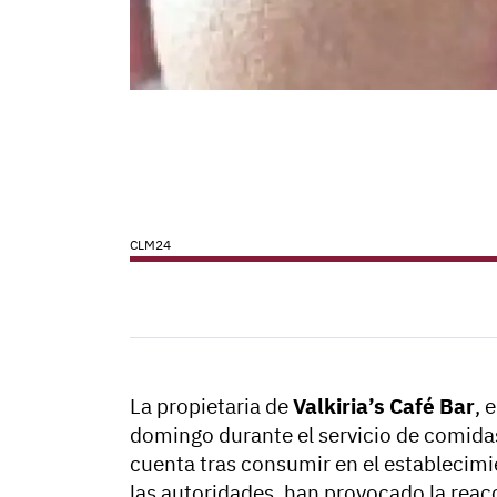
CLM24
La propietaria de
Valkiria’s Café Bar
, 
domingo durante el servicio de comidas
cuenta tras consumir en el establecim
las autoridades, han provocado la reac