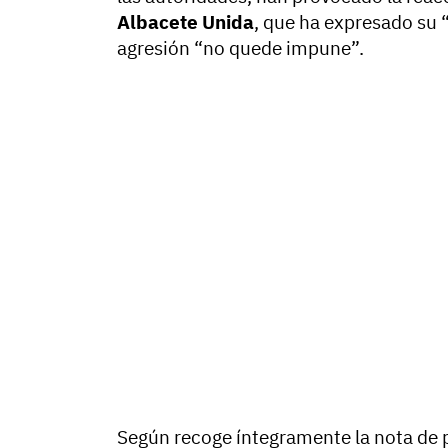
Albacete Unida
, que ha expresado su 
agresión “no quede impune”.
Según recoge íntegramente la nota de pr