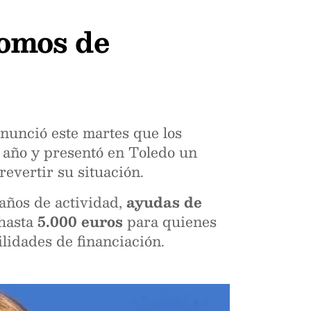
nomos de
nunció este martes que los
l año y presentó en Toledo un
 revertir su situación.
años de actividad,
ayudas de
 hasta
5.000 euros
para quienes
ilidades de financiación.