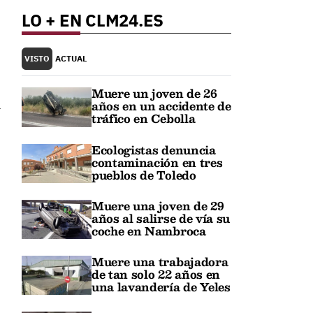
LO + EN CLM24.ES
VISTO
ACTUAL
Muere un joven de 26
a
años en un accidente de
tráfico en Cebolla
Ecologistas denuncia
contaminación en tres
pueblos de Toledo
Muere una joven de 29
años al salirse de vía su
coche en Nambroca
Muere una trabajadora
de tan solo 22 años en
una lavandería de Yeles