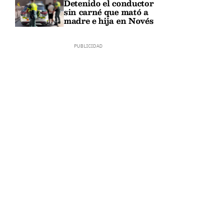
Detenido el conductor
sin carné que mató a
madre e hija en Novés