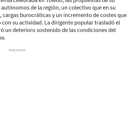
ensa celebrada en Toledo, las propuestas de su
s autónomos de la región, un colectivo que en su
l, cargas burocráticas y un incremento de costes que
o con su actividad. La dirigente popular trasladó el
ró un deterioro sostenido de las condiciones del
ha.