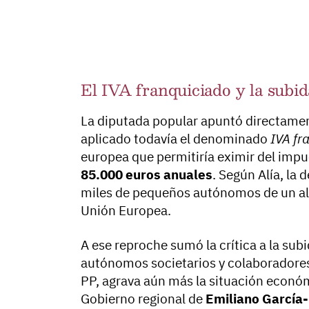
El IVA franquiciado y la subid
La diputada popular apuntó directame
aplicado todavía el denominado
IVA fr
europea que permitiría eximir del impu
85.000 euros anuales
. Según Alía, la
miles de pequeños autónomos de un alivi
Unión Europea.
A ese reproche sumó la crítica a la sub
autónomos societarios y colaboradores,
PP, agrava aún más la situación económ
Gobierno regional de
Emiliano García