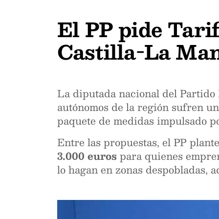
El PP pide Tari
Castilla-La Ma
La diputada nacional del Partid
autónomos de la región sufren una
paquete de medidas impulsado por
Entre las propuestas, el PP plan
3.000 euros
para quienes empren
lo hagan en zonas despobladas, ad