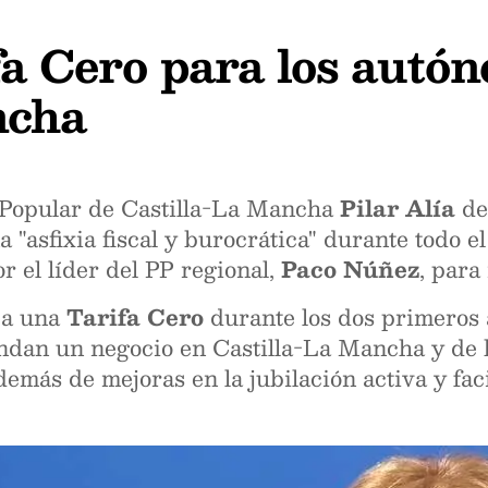
fa Cero para los autó
ncha
o Popular de Castilla-La Mancha
Pilar Alía
de
 "asfixia fiscal y burocrática" durante todo e
 el líder del PP regional,
Paco Núñez
, para
tea una
Tarifa Cero
durante los dos primeros 
dan un negocio en Castilla-La Mancha y de
emás de mejoras en la jubilación activa y fac