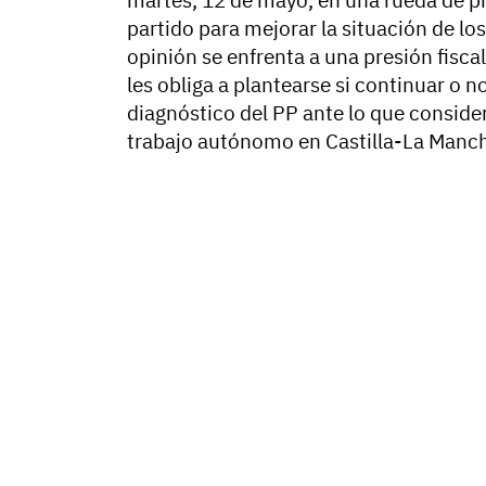
martes, 12 de mayo, en una rueda de pr
partido para mejorar la situación de lo
opinión se enfrenta a una presión fisca
les obliga a plantearse si continuar o n
diagnóstico del PP ante lo que conside
trabajo autónomo en Castilla-La Manc