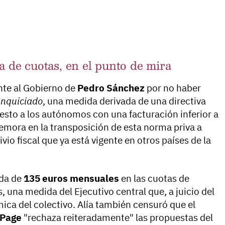
a de cuotas, en el punto de mira
nte al Gobierno de
Pedro Sánchez
por no haber
anquiciado
, una medida derivada de una directiva
esto a los autónomos con una facturación inferior a
 demora en la transposición de esta norma priva a
o fiscal que ya está vigente en otros países de la
ida de
135 euros mensuales
en las cuotas de
 una medida del Ejecutivo central que, a juicio del
ica del colectivo. Alía también censuró que el
-Page
"rechaza reiteradamente" las propuestas del