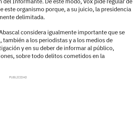
 del Informante. De este modo, Vox pide regular de
de este organismo porque, a su juicio, la presidencia
mente delimitada.
o Abascal considera igualmente importante que se
, también a los periodistas y a los medios de
igación y en su deber de informar al público,
ones, sobre todo delitos cometidos en la