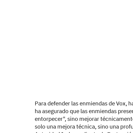
Para defender las enmiendas de Vox, h
ha asegurado que las enmiendas prese
entorpecer", sino mejorar técnicamente
solo una mejora técnica, sino una profun