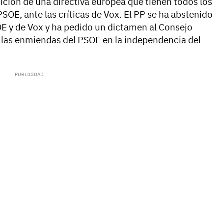
ción de una directiva europea que tienen todos los
SOE, ante las críticas de Vox. El PP se ha abstenido
OE y de Vox y ha pedido un dictamen al Consejo
e las enmiendas del PSOE en la independencia del