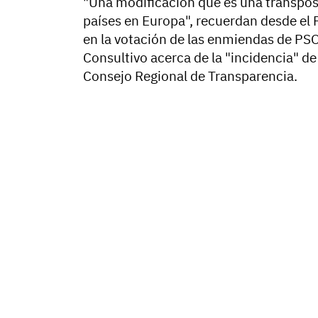
"Una modificación que es una transposi
países en Europa", recuerdan desde el P
en la votación de las enmiendas de PS
Consultivo acerca de la "incidencia" d
Consejo Regional de Transparencia.