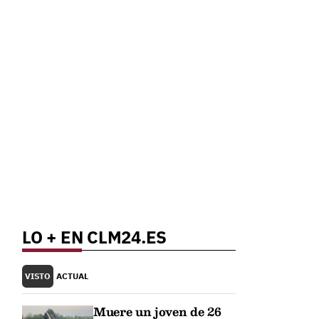
LO + EN CLM24.ES
VISTO
ACTUAL
Muere un joven de 26