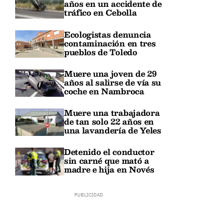
años en un accidente de
tráfico en Cebolla
Ecologistas denuncia
contaminación en tres
pueblos de Toledo
Muere una joven de 29
años al salirse de vía su
coche en Nambroca
Muere una trabajadora
de tan solo 22 años en
una lavandería de Yeles
Detenido el conductor
sin carné que mató a
madre e hija en Novés