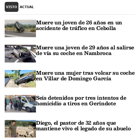
VISTO
ACTUAL
Muere un joven de 26 años en un
accidente de tráfico en Cebolla
Muere una joven de 29 años al salirse
de vía su coche en Nambroca
Muere una mujer tras volcar su coche
en Villar de Domingo García
Seis detenidos por tres intentos de
homicidio a tiros en Gerindote
Diego, el pastor de 32 años que
mantiene vivo el legado de su abuelo