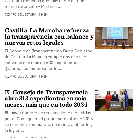
Castilla-La Mancha que más cobró al tener
menor retención y Martínez…
TIEMPO DE LECTURA: 5 MIN.
Castilla-La Mancha refuerza
la transparencia con balance y
nuevos retos legales
El Consejo de Transparencia y Buen Gobierno
de Castilla-La Mancha cumple dos años de
actividad con más de 600 expedientes
gestionados. Su presidente,…
TIEMPO DE LECTURA: 3 MIN.
El Consejo de Transparencia
abre 313 expedientes en seis
meses, más que en todo 2024
El mayor número de reclamaciones recibidas
por el Consejo en el primer semestre de 2025
se concentra en materia de medio ambiente y
la ley de…