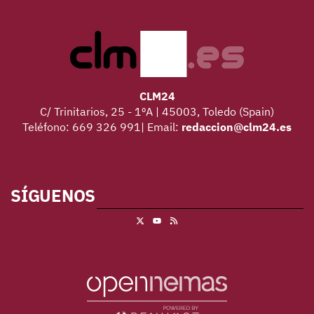
CLM24
C/ Trinitarios, 25 - 1ºA | 45003, Toledo (Spain)
Teléfono: 669 326 991| Email:
redaccion@clm24.es
SÍGUENOS
X
RSS
Youtube