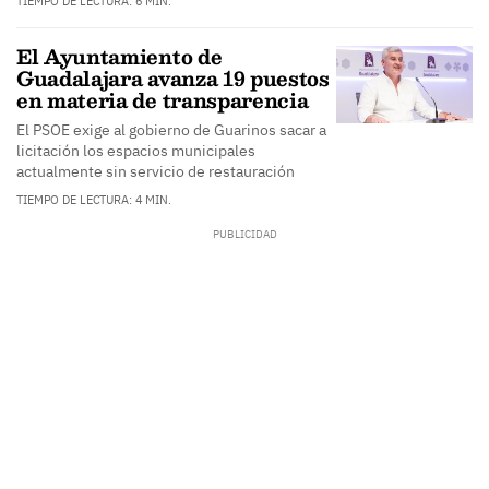
TIEMPO DE LECTURA: 6 MIN.
El Ayuntamiento de
Guadalajara avanza 19 puestos
en materia de transparencia
El PSOE exige al gobierno de Guarinos sacar a
licitación los espacios municipales
actualmente sin servicio de restauración
TIEMPO DE LECTURA: 4 MIN.