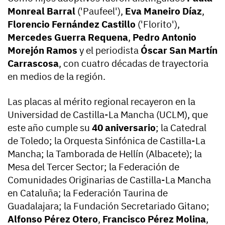
Monreal Barral
('Paufeel'),
Eva Maneiro Díaz
,
Florencio Fernández Castillo
('Florito'),
Mercedes Guerra Requena
,
Pedro Antonio
Morejón Ramos
y el periodista
Óscar San Martín
Carrascosa
, con cuatro décadas de trayectoria
en medios de la región.
Las placas al mérito regional recayeron en la
Universidad de Castilla-La Mancha (UCLM), que
este año cumple su
40 aniversario
; la Catedral
de Toledo; la Orquesta Sinfónica de Castilla-La
Mancha; la Tamborada de Hellín (Albacete); la
Mesa del Tercer Sector; la Federación de
Comunidades Originarias de Castilla-La Mancha
en Cataluña; la Federación Taurina de
Guadalajara; la Fundación Secretariado Gitano;
Alfonso Pérez Otero
,
Francisco Pérez Molina
,