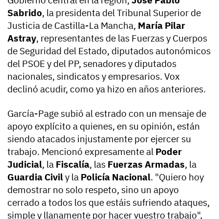
Gobierno central en la región,
José Pablo
Sabrido
, la presidenta del Tribunal Superior de
Justicia de Castilla-La Mancha,
María Pilar
Astray
, representantes de las Fuerzas y Cuerpos
de Seguridad del Estado, diputados autonómicos
del PSOE y del PP, senadores y diputados
nacionales, sindicatos y empresarios. Vox
declinó acudir, como ya hizo en años anteriores.
García-Page subió al estrado con un mensaje de
apoyo explícito a quienes, en su opinión, están
siendo atacados injustamente por ejercer su
trabajo. Mencionó expresamente al
Poder
Judicial
, la
Fiscalía
, las
Fuerzas Armadas
, la
Guardia Civil
y la
Policía Nacional
. "Quiero hoy
demostrar no solo respeto, sino un apoyo
cerrado a todos los que estáis sufriendo ataques,
simple y llanamente por hacer vuestro trabajo",