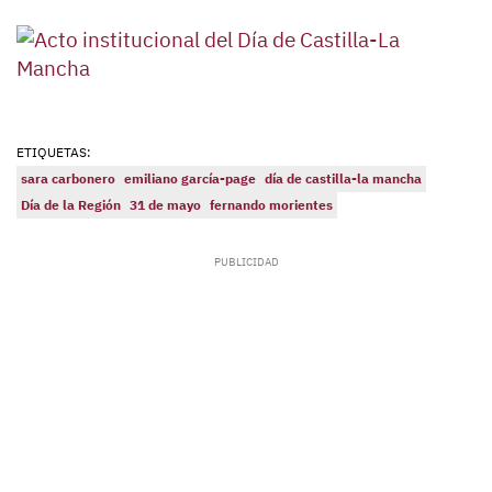
ETIQUETAS:
sara carbonero
emiliano garcía-page
día de castilla-la mancha
Día de la Región
31 de mayo
fernando morientes