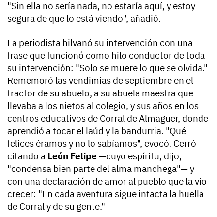
"Sin ella no sería nada, no estaría aquí, y estoy
segura de que lo está viendo", añadió.
La periodista hilvanó su intervención con una
frase que funcionó como hilo conductor de toda
su intervención: "Solo se muere lo que se olvida."
Rememoró las vendimias de septiembre en el
tractor de su abuelo, a su abuela maestra que
llevaba a los nietos al colegio, y sus años en los
centros educativos de Corral de Almaguer, donde
aprendió a tocar el laúd y la bandurria. "Qué
felices éramos y no lo sabíamos", evocó. Cerró
citando a
León Felipe
—cuyo espíritu, dijo,
"condensa bien parte del alma manchega"— y
con una declaración de amor al pueblo que la vio
crecer: "En cada aventura sigue intacta la huella
de Corral y de su gente."