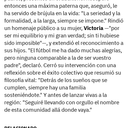
entonces una máxima paterna que, aseguró, le
ha servido de brújula en la vida: "La seriedad y la
formalidad, a la larga, siempre se impone." Rindió
un homenaje público a su mujer,
Victoria
—"por
ser mi equilibrio y mi gran verdad; sin ti hubiese
sido imposible"—, y extendió el reconocimiento a
sus hijos. "El fútbol me ha dado muchas alegrías,
pero ninguna comparable a la de ser vuestro
padre", declaró. Cerró su intervención con una
reflexión sobre el éxito colectivo que resumió su
filosofía vital: "Detrás de los sueños que se
cumplen, siempre hay una familia
sosteniéndote." Y antes de lanzar vivas a la
región: "Seguiré llevando con orgullo el nombre
de esta comunidad allá donde vaya."