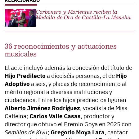
Carbonero y Morientes reciben la
Medalla de Oro de Castilla-La Mancha
36 reconocimientos y actuaciones
musicales
El acto incluyó además la concesión del título de
Hijo Predilecto
a dieciséis personas, el de
Hijo
Adoptivo
a seis, y placas de reconocimiento al
mérito regional a diversas instituciones y
ciudadanos. Entre los hijos predilectos figuran
Alberto Jiménez Rodríguez
, vocalista de Miss
Caffeina;
Carlos Valle Casas
, productor y
director que obtuvo el Premio Goya en 2025 con
Semillas de Kivu
;
Gregorio Moya Lara
, cantaor