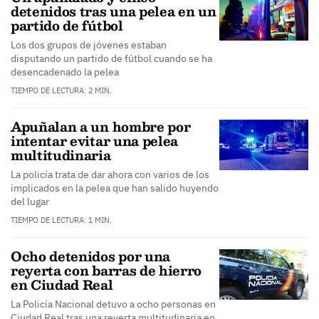
detenidos tras una pelea en un
partido de fútbol
Los dos grupos de jóvenes estaban
disputando un partido de fútbol cuando se ha
desencadenado la pelea
TIEMPO DE LECTURA: 2 MIN.
Apuñalan a un hombre por
intentar evitar una pelea
multitudinaria
La policía trata de dar ahora con varios de los
implicados en la pelea que han salido huyendo
del lugar
TIEMPO DE LECTURA: 1 MIN.
Ocho detenidos por una
reyerta con barras de hierro
en Ciudad Real
La Policía Nacional detuvo a ocho personas en
Ciudad Real tras una reyerta multitudinaria en