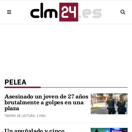
PELEA
Asesinado un joven de 27 años
brutalmente a golpes en una
plaza
TIEMPO DE LECTURA: 1 MIN.
Un apuñalado y cinco