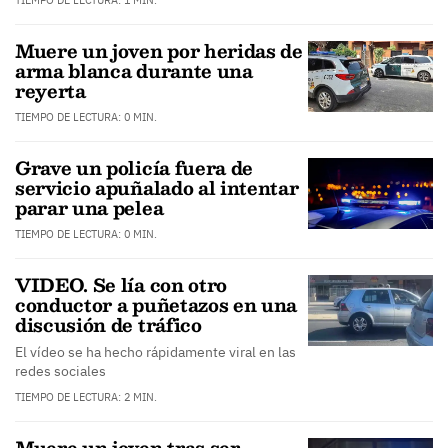
TIEMPO DE LECTURA: 1 MIN.
Muere un joven por heridas de
arma blanca durante una
reyerta
TIEMPO DE LECTURA: 0 MIN.
Grave un policía fuera de
servicio apuñalado al intentar
parar una pelea
TIEMPO DE LECTURA: 0 MIN.
VIDEO. Se lía con otro
conductor a puñetazos en una
discusión de tráfico
El vídeo se ha hecho rápidamente viral en las
redes sociales
TIEMPO DE LECTURA: 2 MIN.
Muere un joven tras ser