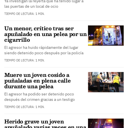
Ya investigan la reyerta que ha tenido lugar a
las puertas de un local de ocio
TIEMPO DE LECTURA: 1 MIN.
Un menor, crítico tras ser
apuñalado en una pelea por un
cigarrillo
El agresor ha huido rápidamente del lugar
siendo detenido poco después por la policía
TIEMPO DE LECTURA: 1 MIN.
Muere un joven cosido a
puñaladas en plena calle
durante una pelea
El agresor ha podido ser detenido poco
después del crimen gracias a un testigo
TIEMPO DE LECTURA: 1 MIN.
Herido grave un joven
apuñalado varias veces en una