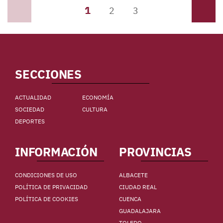
1
Anterior
2
3
Siguiente
SECCIONES
ACTUALIDAD
ECONOMÍA
SOCIEDAD
CULTURA
DEPORTES
INFORMACIÓN
PROVINCIAS
CONDICIONES DE USO
ALBACETE
POLÍTICA DE PRIVACIDAD
CIUDAD REAL
POLÍTICA DE COOKIES
CUENCA
GUADALAJARA
TOLEDO