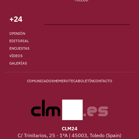
+24
OPINIÓN
EDITORIAL
ENCUESTAS
VÍDEOS
GALERÍAS
COMUNICADOS
HEMEROTECA
BOLETÍN
CONTACTO
CLM24
C/ Trinitarios, 25 - 1ºA | 45003, Toledo (Spain)