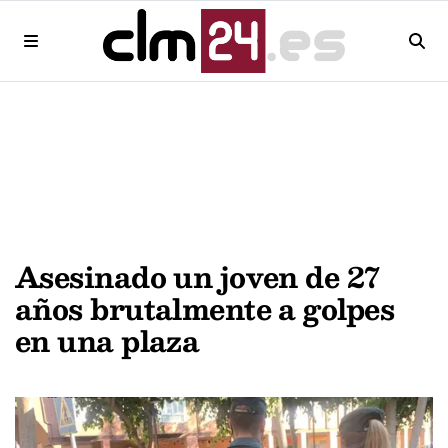
Asesinado un joven de 27
años brutalmente a golpes
en una plaza