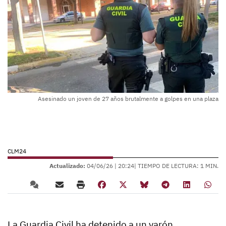
Asesinado un joven de 27 años brutalmente a golpes en una plaza
CLM24
Actualizado:
04/06/26 |
20:24
| TIEMPO DE LECTURA: 1 MIN.
La Guardia Civil ha detenido a un varón