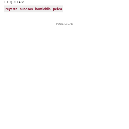
ETIQUETAS:
reyerta
sucesos
homicidio
pelea