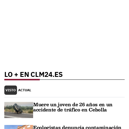
LO + EN CLM24.ES
VISTO
ACTUAL
Muere un joven de 26 años en un
accidente de tráfico en Cebolla
Ecologistas denuncia contaminación