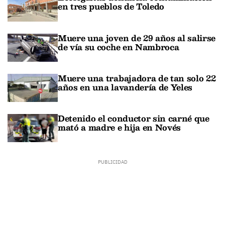
en tres pueblos de Toledo
Muere una joven de 29 años al salirse
de vía su coche en Nambroca
Muere una trabajadora de tan solo 22
años en una lavandería de Yeles
Detenido el conductor sin carné que
mató a madre e hija en Novés